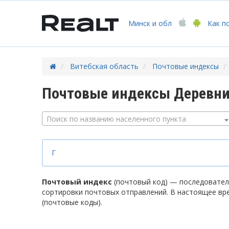
Минск
и обл
Как п
Витебская область
Почтовые индексы
Почтовые индексы Деревни
Поиск по названию населенного пункта
Г
Почтовый индекс
(почтовый код) — последователь
сортировки почтовых отправлений. В настоящее вр
(почтовые коды).