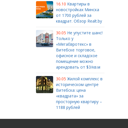
16.10
Квартиры в
новостройках Минска
от 1700 рублей за
квадрат. Обзор Realt.by
30.05
Не упустите шанс!
Только у
«МегаЕвротекс» в
Витебске торговое,
офисное и складское
помещение можно
арендовать от $3/кв.м
30.05
Жилой комплекс в
историческом центре
Витебска: цена
«квадрата» за
просторную квартиру –
1188 рублей