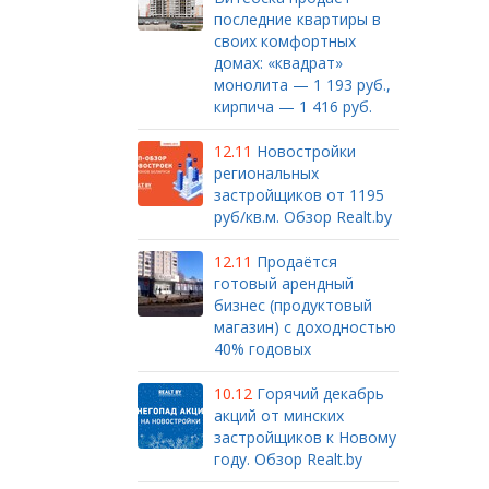
последние квартиры в
своих комфортных
домах: «квадрат»
монолита — 1 193 руб.,
кирпича — 1 416 руб.
12.11
Новостройки
региональных
застройщиков от 1195
руб/кв.м. Обзор Realt.by
12.11
Продаётся
готовый арендный
бизнес (продуктовый
магазин) с доходностью
40% годовых
10.12
Горячий декабрь
акций от минских
застройщиков к Новому
году. Обзор Realt.by