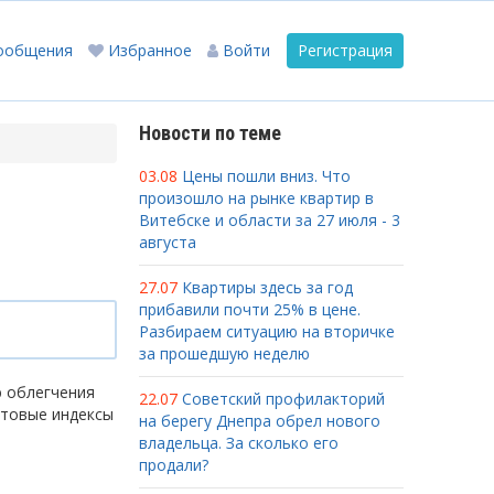
ообщения
Избранное
Войти
Регистрация
Новости по теме
03.08
Цены пошли вниз. Что
произошло на рынке квартир в
Витебске и области за 27 июля - 3
августа
27.07
Квартиры здесь за год
прибавили почти 25% в цене.
Разбираем ситуацию на вторичке
за прошедшую неделю
ю облегчения
22.07
Советский профилакторий
чтовые индексы
на берегу Днепра обрел нового
владельца. За сколько его
продали?