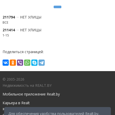
211794
НЕТ УЛИЦЫ
ВСЕ
211414
НЕТ УЛИЦЫ
1-15
Поделиться страницей:
© 2005-2026
Недвижимость на REALT.BY
Мобильное приложение Realt.by
Карьера в Realt
Контакты редакции
Для обеспечения удобства пользователей Realt.by,