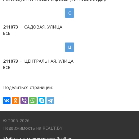
С
211073
САДОВАЯ, УЛИЦА
ВСЕ
Ц
211073
ЦЕНТРАЛЬНАЯ, УЛИЦА
ВСЕ
Поделиться страницей:
© 2005-2026
Недвижимость на REALT.BY
Мобильное приложение Realt.by