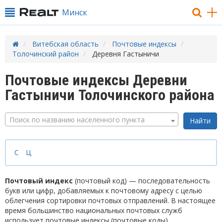
Минск
Витебская область
Почтовые индексы
Толочинский район
Деревня Гастыничи
Почтовые индексы Деревни
Гастыничи Толочинского района
Поиск по названию населенного пункта
С
Ц
Почтовый индекс
(почтовый код) — последовательность
букв или цифр, добавляемых к почтовому адресу с целью
облегчения сортировки почтовых отправлений. В настоящее
время большинство национальных почтовых служб
использует почтовые индексы (почтовые коды).