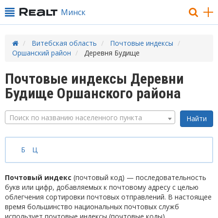
Минск
Витебская область
Почтовые индексы
Оршанский район
Деревня Будище
Почтовые индексы Деревни
Будище Оршанского района
Поиск по названию населенного пункта
Б
Ц
Почтовый индекс
(почтовый код) — последовательность
букв или цифр, добавляемых к почтовому адресу с целью
облегчения сортировки почтовых отправлений. В настоящее
время большинство национальных почтовых служб
использует почтовые индексы (почтовые коды).