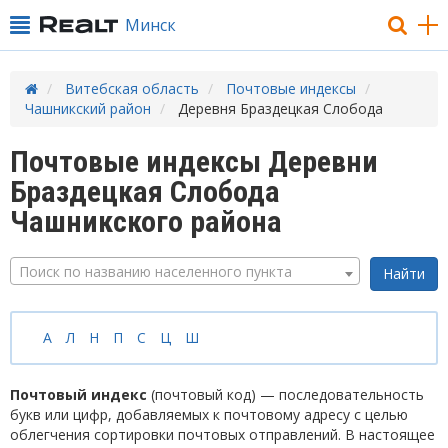
Минск
Витебская область
Почтовые индексы
Чашникский район
Деревня Браздецкая Слобода
Почтовые индексы Деревни
Браздецкая Слобода
Чашникского района
Поиск по названию населенного пункта
А
Л
Н
П
С
Ц
Ш
Почтовый индекс
(почтовый код) — последовательность
букв или цифр, добавляемых к почтовому адресу с целью
облегчения сортировки почтовых отправлений. В настоящее