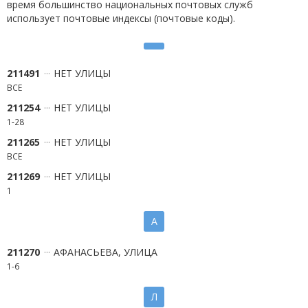
время большинство национальных почтовых служб
использует почтовые индексы (почтовые коды).
211491
НЕТ УЛИЦЫ
ВСЕ
211254
НЕТ УЛИЦЫ
1-28
211265
НЕТ УЛИЦЫ
ВСЕ
211269
НЕТ УЛИЦЫ
1
А
211270
АФАНАСЬЕВА, УЛИЦА
1-6
Л