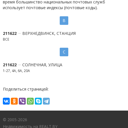
время большинство национальных почтовых служб
использует почтовые индексы (почтовые коды).
В
211622
ВЕРХНЕДВИНСК, СТАНЦИЯ
ВСЕ
С
211622
СОЛНЕЧНАЯ, УЛИЦА
1-27, 4А, 6А, 20А
Поделиться страницей:
© 2005-2026
Недвижимость на REALT.BY