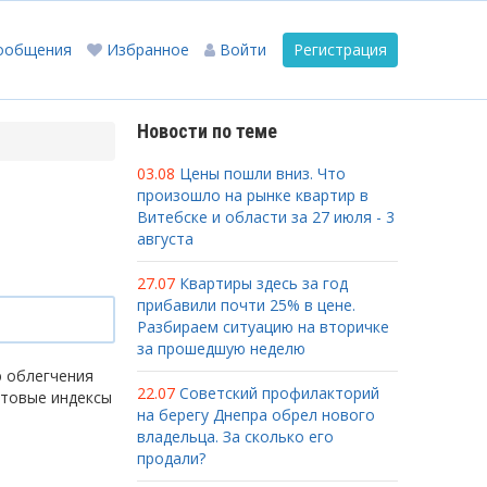
ообщения
Избранное
Войти
Регистрация
Новости по теме
03.08
Цены пошли вниз. Что
произошло на рынке квартир в
Витебске и области за 27 июля - 3
августа
27.07
Квартиры здесь за год
прибавили почти 25% в цене.
Разбираем ситуацию на вторичке
за прошедшую неделю
ю облегчения
22.07
Советский профилакторий
чтовые индексы
на берегу Днепра обрел нового
владельца. За сколько его
продали?