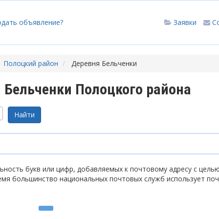
одать объявление?
Заявки
С
Полоцкий район
Деревня Бельченки
 Бельченки Полоцкого района
ность букв или цифр, добавляемых к почтовому адресу с цель
емя большинство национальных почтовых служб использует по