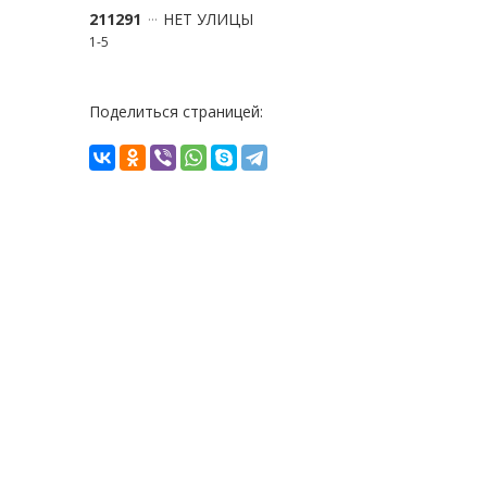
211291
НЕТ УЛИЦЫ
1-5
Поделиться страницей: