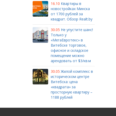
16.10
Квартиры в
новостройках Минска
от 1700 рублей за
квадрат. Обзор Realt.by
30.05
Не упустите шанс!
Только у
«МегаЕвротекс» в
Витебске торговое,
офисное и складское
помещение можно
арендовать от $3/кв.м
30.05
Жилой комплекс в
историческом центре
Витебска: цена
«квадрата» за
просторную квартиру –
1188 рублей