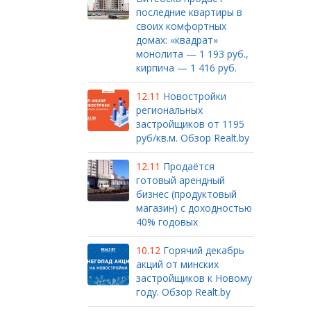
последние квартиры в
своих комфортных
домах: «квадрат»
монолита — 1 193 руб.,
кирпича — 1 416 руб.
12.11
Новостройки
региональных
застройщиков от 1195
руб/кв.м. Обзор Realt.by
12.11
Продаётся
готовый арендный
бизнес (продуктовый
магазин) с доходностью
40% годовых
10.12
Горячий декабрь
акций от минских
застройщиков к Новому
году. Обзор Realt.by