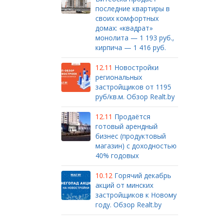
последние квартиры в
своих комфортных
домах: «квадрат»
монолита — 1 193 руб.,
кирпича — 1 416 руб.
12.11
Новостройки
региональных
застройщиков от 1195
руб/кв.м. Обзор Realt.by
12.11
Продаётся
готовый арендный
бизнес (продуктовый
магазин) с доходностью
40% годовых
10.12
Горячий декабрь
акций от минских
застройщиков к Новому
году. Обзор Realt.by