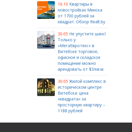
16.10
Квартиры в
новостройках Минска
от 1700 рублей за
квадрат. Обзор Realt.by
30.05
Не упустите шанс!
Только у
«МегаЕвротекс» в
Витебске торговое,
офисное и складское
помещение можно
арендовать от $3/кв.м
30.05
Жилой комплекс в
историческом центре
Витебска: цена
«квадрата» за
просторную квартиру –
1188 рублей