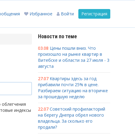
ообщения
Избранное
Войти
Регистрация
Новости по теме
03.08
Цены пошли вниз. Что
произошло на рынке квартир в
Витебске и области за 27 июля - 3
августа
27.07
Квартиры здесь за год
прибавили почти 25% в цене.
Разбираем ситуацию на вторичке
за прошедшую неделю
ю облегчения
22.07
Советский профилакторий
чтовые индексы
на берегу Днепра обрел нового
владельца. За сколько его
продали?