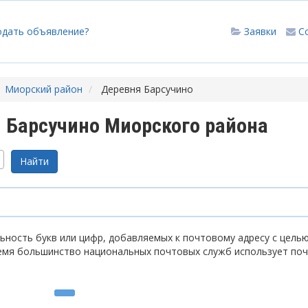
одать объявление?
Заявки
С
Миорский район
Деревня Барсучино
 Барсучино Миорского района
ность букв или цифр, добавляемых к почтовому адресу с цель
емя большинство национальных почтовых служб использует по