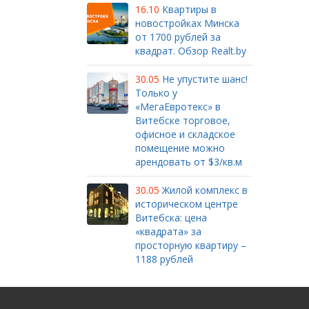
16.10
Квартиры в
новостройках Минска
от 1700 рублей за
квадрат. Обзор Realt.by
30.05
Не упустите шанс!
Только у
«МегаЕвротекс» в
Витебске торговое,
офисное и складское
помещение можно
арендовать от $3/кв.м
30.05
Жилой комплекс в
историческом центре
Витебска: цена
«квадрата» за
просторную квартиру –
1188 рублей