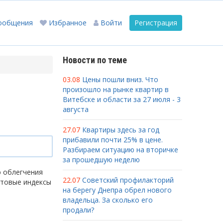
ообщения
Избранное
Войти
Регистрация
Новости по теме
03.08
Цены пошли вниз. Что
произошло на рынке квартир в
Витебске и области за 27 июля - 3
августа
27.07
Квартиры здесь за год
прибавили почти 25% в цене.
Разбираем ситуацию на вторичке
за прошедшую неделю
ю облегчения
22.07
Советский профилакторий
чтовые индексы
на берегу Днепра обрел нового
владельца. За сколько его
продали?