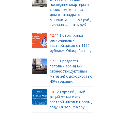
последние квартиры в
своих комфортных
домах: «квадрат»
монолита — 1 193 руб.,
кирпича — 1 416 руб.
12.11
Новостройки
региональных
застройщиков от 1195
руб/кв.м. Обзор Realt.by
12.11
Продаётся
готовый арендный
бизнес (продуктовый
магазин) с доходностью
40% годовых
10.12
Горячий декабрь
акций от минских
застройщиков к Новому
году. Обзор Realt.by