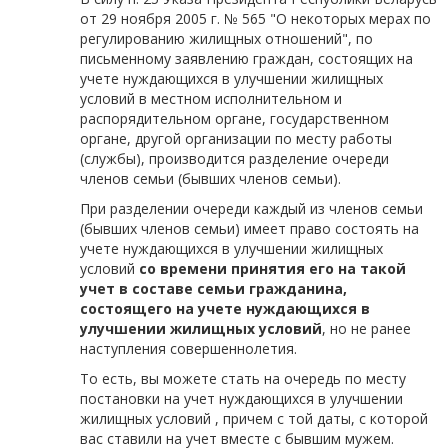
от 29 ноября 2005 г. № 565 "О некоторых мерах по
регулированию жилищных отношений", по
письменному заявлению граждан, состоящих на
учете нуждающихся в улучшении жилищных
условий в местном исполнительном и
распорядительном органе, государственном
органе, другой организации по месту работы
(службы), производится разделение очереди
членов семьи (бывших членов семьи).
При разделении очереди каждый из членов семьи
(бывших членов семьи) имеет право состоять на
учете нуждающихся в улучшении жилищных
условий
со времени принятия его на такой
учет в составе семьи гражданина,
состоящего на учете нуждающихся в
улучшении жилищных условий
, но не ранее
наступления совершеннолетия.
То есть, вы можете стать на очередь по месту
постановки на учет нуждающихся в улучшении
жилищных условий , причем с той даты, с которой
вас ставили на учет вместе с бывшим мужем.