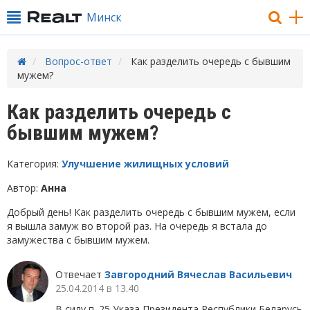
Минск
Вопрос-ответ
Как разделить очередь с бывшим
мужем?
Как разделить очередь с
бывшим мужем?
Категория:
Улучшение жилищных условий
Автор:
Анна
Добрый день! Как разделить очередь с бывшим мужем, если
я вышла замуж во второй раз. На очередь я встала до
замужества с бывшим мужем.
Отвечает
Завгородний Вячеслав Васильевич
25.04.2014 в 13.40
В силу п. 25 Указа Президента Республики Беларусь