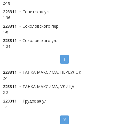
2-18
223311
Советская ул.
1-36
223311
Соколовского пер.
1-8
223311
Соколовского ул.
1-24
Т
223311
ТАНКА МАКСИМА, ПЕРЕУЛОК
2-1
223311
ТАНКА МАКСИМА, УЛИЦА
2-2
223311
Трудовая ул.
1-1
У