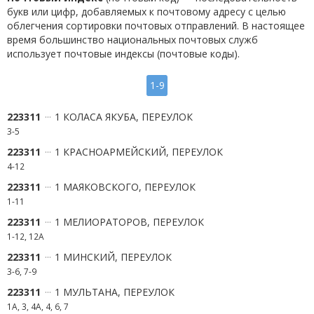
букв или цифр, добавляемых к почтовому адресу с целью
облегчения сортировки почтовых отправлений. В настоящее
время большинство национальных почтовых служб
использует почтовые индексы (почтовые коды).
1-9
223311
1 КОЛАСА ЯКУБА, ПЕРЕУЛОК
3-5
223311
1 КРАСНОАРМЕЙСКИЙ, ПЕРЕУЛОК
4-12
223311
1 МАЯКОВСКОГО, ПЕРЕУЛОК
1-11
223311
1 МЕЛИОРАТОРОВ, ПЕРЕУЛОК
1-12, 12А
223311
1 МИНСКИЙ, ПЕРЕУЛОК
3-6, 7-9
223311
1 МУЛЬТАНА, ПЕРЕУЛОК
1А, 3, 4А, 4, 6, 7