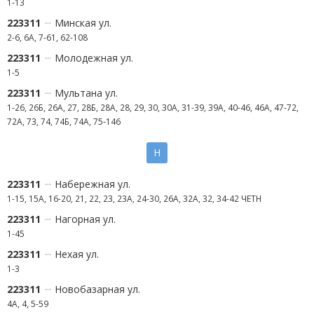
1-13
223311
Минская ул.
2-6, 6А, 7-61, 62-108
223311
Молодежная ул.
1-5
223311
Мультана ул.
1-26, 26Б, 26А, 27, 28Б, 28А, 28, 29, 30, 30А, 31-39, 39А, 40-46, 46А, 47-72,
72А, 73, 74, 74Б, 74А, 75-146
Н
223311
Набережная ул.
1-15, 15А, 16-20, 21, 22, 23, 23А, 24-30, 26А, 32А, 32, 34-42 ЧЕТН
223311
Нагорная ул.
1-45
223311
Нехая ул.
1-3
223311
Новобазарная ул.
4А, 4, 5-59