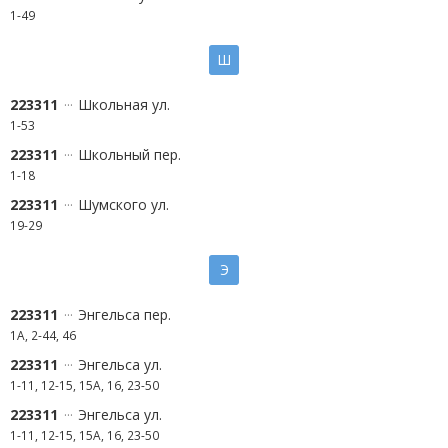
1-49
Ш
223311
Школьная ул.
1-53
223311
Школьный пер.
1-18
223311
Шумского ул.
19-29
Э
223311
Энгельса пер.
1А, 2-44, 46
223311
Энгельса ул.
1-11, 12-15, 15А, 16, 23-50
223311
Энгельса ул.
1-11, 12-15, 15А, 16, 23-50