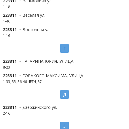
223311
Ваньковича ул.
1-18
223311
Веселая ул.
1-46
223311
Восточная ул.
1-16
Г
223311
ГАГАРИНА ЮРИЯ, УЛИЦА
8-23
223311
ГОРЬКОГО МАКСИМА, УЛИЦА
1-33, 35, 36-46 ЧЕТН, 37
Д
223311
Дзержинского ул.
2-16
З