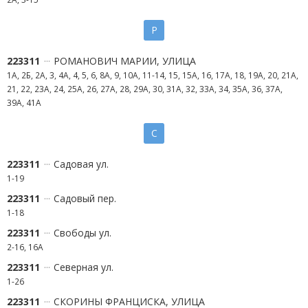
Р
223311
РОМАНОВИЧ МАРИИ, УЛИЦА
1А, 2Б, 2А, 3, 4А, 4, 5, 6, 8А, 9, 10А, 11-14, 15, 15А, 16, 17А, 18, 19А, 20, 21А,
21, 22, 23А, 24, 25А, 26, 27А, 28, 29А, 30, 31А, 32, 33А, 34, 35А, 36, 37А,
39А, 41А
С
223311
Садовая ул.
1-19
223311
Садовый пер.
1-18
223311
Свободы ул.
2-16, 16А
223311
Северная ул.
1-26
223311
СКОРИНЫ ФРАНЦИСКА, УЛИЦА