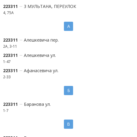
223311
3 МУЛЬТАНА, ПЕРЕУЛОК
4, 75А
А
223311
Алешкевича пер.
2А, 3-11
223311
Алешкевича ул.
1-47
223311
Афанасевича ул.
2-33
Б
223311
Баранова ул.
1-7
В