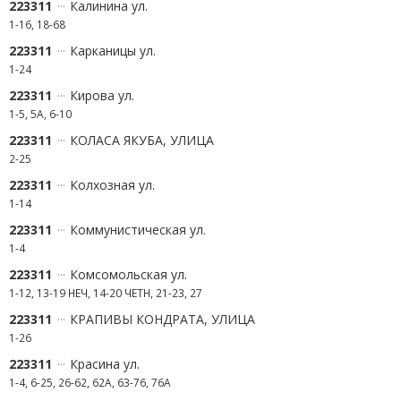
223311
Калинина ул.
1-16, 18-68
223311
Карканицы ул.
1-24
223311
Кирова ул.
1-5, 5А, 6-10
223311
КОЛАСА ЯКУБА, УЛИЦА
2-25
223311
Колхозная ул.
1-14
223311
Коммунистическая ул.
1-4
223311
Комсомольская ул.
1-12, 13-19 НЕЧ, 14-20 ЧЕТН, 21-23, 27
223311
КРАПИВЫ КОНДРАТА, УЛИЦА
1-26
223311
Красина ул.
1-4, 6-25, 26-62, 62А, 63-76, 76А