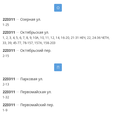
О
223311
Озерная ул.
1-25
223311
Октябрьская ул.
1, 2, 3, 4, 5, 6, 7, 8, 9, 10А, 10, 11, 12, 14, 16-20, 21-31 НЕЧ, 22, 24-36 ЧЕТН,
33, 39, 45-77, 78-157, 157А, 158-203
223311
Октябрьский пер.
2-15
П
223311
Парковая ул.
2-13
223311
Первомайская ул.
1-32
223311
Первомайский пер.
1-9