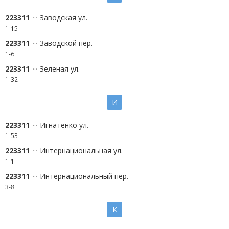
223311
Заводская ул.
1-15
223311
Заводской пер.
1-6
223311
Зеленая ул.
1-32
И
223311
Игнатенко ул.
1-53
223311
Интернациональная ул.
1-1
223311
Интернациональный пер.
3-8
К