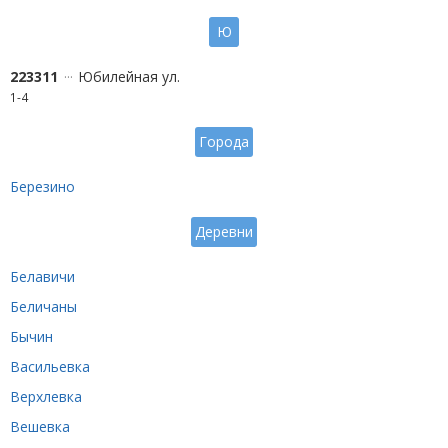
Ю
223311
Юбилейная ул.
1-4
Города
Березино
Деревни
Белавичи
Беличаны
Бычин
Васильевка
Верхлевка
Вешевка