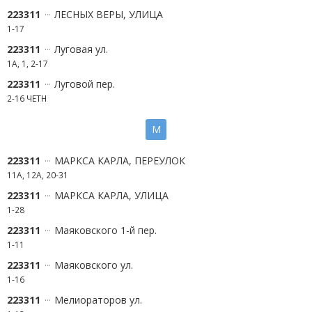
223311
ЛЕСНЫХ ВЕРЫ, УЛИЦА
1-17
223311
Луговая ул.
1А, 1, 2-17
223311
Луговой пер.
2-16 ЧЕТН
М
223311
МАРКСА КАРЛА, ПЕРЕУЛОК
11А, 12А, 20-31
223311
МАРКСА КАРЛА, УЛИЦА
1-28
223311
Маяковского 1-й пер.
1-11
223311
Маяковского ул.
1-16
223311
Мелиораторов ул.