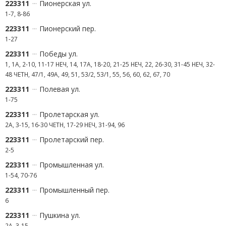
223311
Пионерская ул.
1-7, 8-86
223311
Пионерский пер.
1-27
223311
Победы ул.
1, 1А, 2-10, 11-17 НЕЧ, 14, 17А, 18-20, 21-25 НЕЧ, 22, 26-30, 31-45 НЕЧ, 32-
48 ЧЕТН, 47/1, 49А, 49, 51, 53/2, 53/1, 55, 56, 60, 62, 67, 70
223311
Полевая ул.
1-75
223311
Пролетарская ул.
2А, 3-15, 16-30 ЧЕТН, 17-29 НЕЧ, 31-94, 96
223311
Пролетарский пер.
2-5
223311
Промышленная ул.
1-54, 70-76
223311
Промышленный пер.
6
223311
Пушкина ул.
2А, 3-15