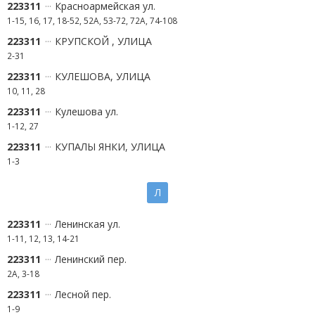
223311
Красноармейская ул.
1-15, 16, 17, 18-52, 52А, 53-72, 72А, 74-108
223311
КРУПСКОЙ , УЛИЦА
2-31
223311
КУЛЕШОВА, УЛИЦА
10, 11, 28
223311
Кулешова ул.
1-12, 27
223311
КУПАЛЫ ЯНКИ, УЛИЦА
1-3
Л
223311
Ленинская ул.
1-11, 12, 13, 14-21
223311
Ленинский пер.
2А, 3-18
223311
Лесной пер.
1-9