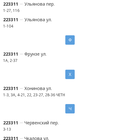
223311
Ульянова пер.
1-27, 116
223311
Ульянова ул.
1-104
Ф
223311
Фрунзе ул.
1А, 2-37
Х
223311
Хонинова ул.
1-3, 3А, 4-21, 22, 23-27, 28-36 ЧЕТН
Ч
223311
Червенский пер.
3-13
223311
Чкалова ул.