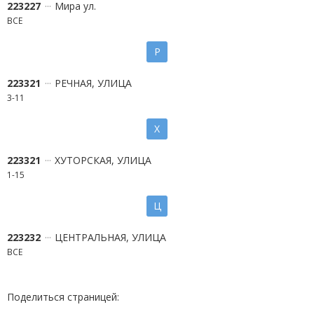
223227
Мира ул.
ВСЕ
Р
223321
РЕЧНАЯ, УЛИЦА
3-11
Х
223321
ХУТОРСКАЯ, УЛИЦА
1-15
Ц
223232
ЦЕНТРАЛЬНАЯ, УЛИЦА
ВСЕ
Поделиться страницей: