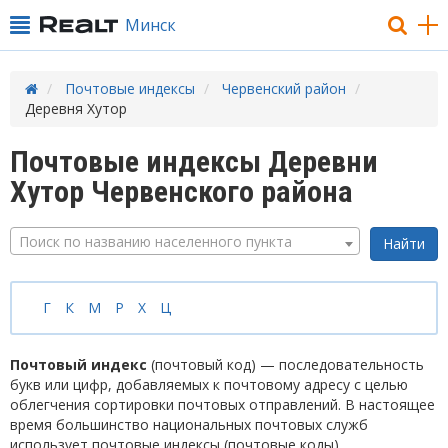
Минск
Почтовые индексы
Червенский район
Деревня Хутор
Почтовые индексы Деревни
Хутор Червенского района
Поиск по названию населенного пункта
Г
К
М
Р
Х
Ц
Почтовый индекс
(почтовый код) — последовательность
букв или цифр, добавляемых к почтовому адресу с целью
облегчения сортировки почтовых отправлений. В настоящее
время большинство национальных почтовых служб
использует почтовые индексы (почтовые коды).