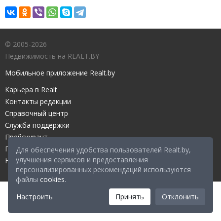
© 2005-2026
Недвижимость на REALT.BY
Мобильное приложение Realt.by
Карьера в Realt
Контакты редакции
Справочный центр
Служба поддержки
Прейскурант
Правовые документы
Для обеспечения удобства пользователей Realt.by,
улучшения сервисов и предоставления
Настройка файлов cookies
персонализированных рекомендаций используются
файлы
cookies
.
Настроить
Принять
Отклонить