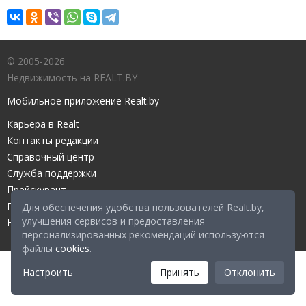
© 2005-2026
Недвижимость на REALT.BY
Мобильное приложение Realt.by
Карьера в Realt
Контакты редакции
Справочный центр
Служба поддержки
Прейскурант
Правовые документы
Для обеспечения удобства пользователей Realt.by,
улучшения сервисов и предоставления
Настройка файлов cookies
персонализированных рекомендаций используются
файлы
cookies
.
Настроить
Принять
Отклонить