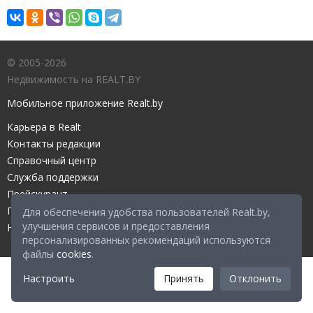
© 2005-2026
Недвижимость на REALT.BY
Мобильное приложение Realt.by
Карьера в Realt
Контакты редакции
Справочный центр
Служба поддержки
Прейскурант
Правовые документы
Для обеспечения удобства пользователей Realt.by,
улучшения сервисов и предоставления
Настройка файлов cookies
персонализированных рекомендаций используются
файлы
cookies
.
Настроить
Принять
Отклонить