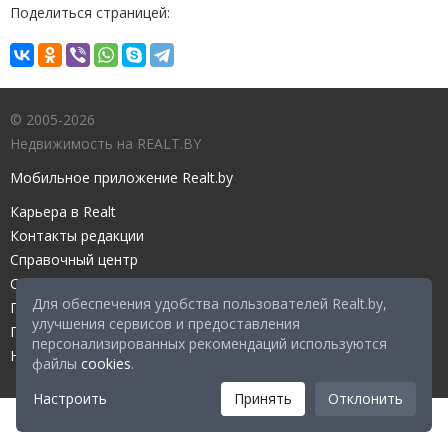
Поделиться страницей:
© 2005-2026
Недвижимость на REALT.BY
Мобильное приложение Realt.by
Карьера в Realt
Контакты редакции
Справочный центр
Служба поддержки
Для обеспечения удобства пользователей Realt.by,
Прейскурант
улучшения сервисов и предоставления
Правовые документы
персонализированных рекомендаций используются
Настройка файлов cookies
файлы
cookies
.
Настроить
Принять
Отклонить