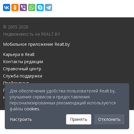
© 2005-2026
Недвижимость на REALT.BY
Мобильное приложение Realt.by
Карьера в Realt
Контакты редакции
Справочный центр
Служба поддержки
Прейскурант
Правовые документы
Для обеспечения удобства пользователей Realt.by,
улучшения сервисов и предоставления
Настройка файлов cookies
персонализированных рекомендаций используются
файлы
cookies
.
Настроить
Принять
Отклонить