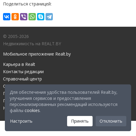
Поделиться страницей:
© 2005-2026
Недвижимость на REALT.BY
Мобильное приложение Realt.by
Карьера в Realt
Контакты редакции
Справочный центр
Служба поддержки
Для обеспечения удобства пользователей Realt.by,
Прейскурант
улучшения сервисов и предоставления
Правовые документы
персонализированных рекомендаций используются
Настройка файлов cookies
файлы
cookies
.
Настроить
Принять
Отклонить