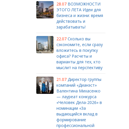
28.07
ВОЗМОЖНОСТИ
ЭТОГО ЛЕТА Идеи для
бизнеса и жизни: время
действовать и
зарабатывать!
22.07
Сколько вы
сэкономите, если сразу
вложитесь в покупку
офиса? Расчеты и
варианты для тех, кто
мыслит на перспективу
21.07
Директор группы
компаний «Дианэст»
Валентина Михасенко
— лауреат конкурса
«Человек Дела-2026» в
номинации «За
выдающийся вклад в
формирование
профессиональной