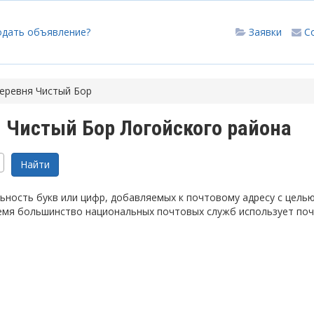
одать объявление?
Заявки
С
еревня Чистый Бор
 Чистый Бор Логойского района
ность букв или цифр, добавляемых к почтовому адресу с цель
емя большинство национальных почтовых служб использует по