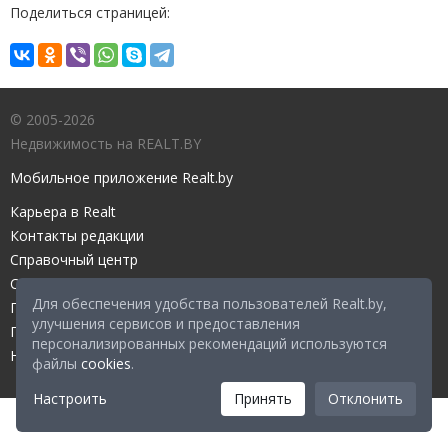
Поделиться страницей:
© 2005-2026
Недвижимость на REALT.BY
Мобильное приложение Realt.by
Карьера в Realt
Контакты редакции
Справочный центр
Служба поддержки
Для обеспечения удобства пользователей Realt.by,
Прейскурант
улучшения сервисов и предоставления
Правовые документы
персонализированных рекомендаций используются
Настройка файлов cookies
файлы
cookies
.
Настроить
Принять
Отклонить