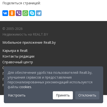
Поделиться страницей:
© 2005-2026
Недвижимость на REALT.BY
Мобильное приложение Realt.by
Карьера в Realt
Контакты редакции
Справочный центр
Служба поддержки
Для обеспечения удобства пользователей Realt.by,
Прейскурант
улучшения сервисов и предоставления
Правовые документы
персонализированных рекомендаций используются
Настройка файлов cookies
файлы
cookies
.
Настроить
Принять
Отклонить