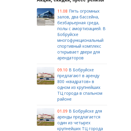
11.08
Пять огромных
залов, два бассейна,
безбарьерная среда,
полы с амортизацией. В
Бобруйске
многофункциональный
спортивный комплекс
открывает двери для
арендаторов
09.10
В Бобруйске
предлагают в аренду
800 «квадратов» в
одном из крупнейших
ТЦ города в спальном
районе
01.09
В Бобруйске для
аренды предлагается
один из четырех
крупнейших ТЦ города