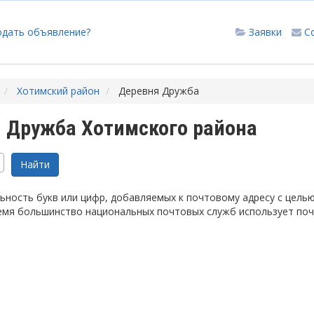
одать объявление?
Заявки
С
Хотимский район
Деревня Дружба
 Дружба Хотимского района
ность букв или цифр, добавляемых к почтовому адресу с цель
емя большинство национальных почтовых служб использует по