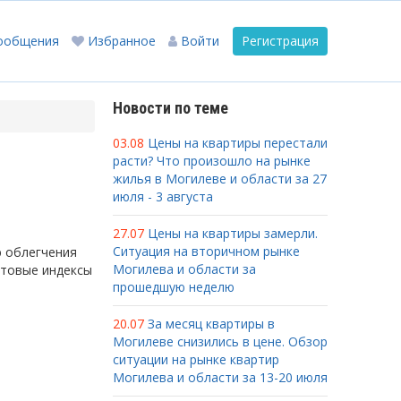
ообщения
Избранное
Войти
Регистрация
Новости по теме
03.08
Цены на квартиры перестали
расти? Что произошло на рынке
жилья в Могилеве и области за 27
июля - 3 августа
27.07
Цены на квартиры замерли.
Ситуация на вторичном рынке
ю облегчения
Могилева и области за
чтовые индексы
прошедшую неделю
20.07
За месяц квартиры в
Могилеве снизились в цене. Обзор
ситуации на рынке квартир
Могилева и области за 13-20 июля