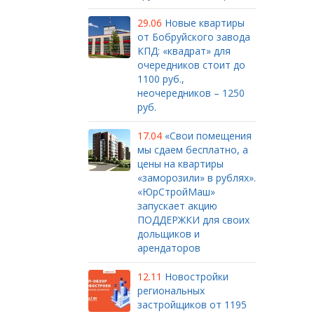
29.06
Новые квартиры
от Бобруйского завода
КПД: «квадрат» для
очередников стоит до
1100 руб.,
неочередников – 1250
руб.
17.04
«Свои помещения
мы сдаем бесплатно, а
цены на квартиры
«заморозили» в рублях».
«ЮрСтройМаш»
запускает акцию
ПОДДЕРЖКИ для своих
дольщиков и
арендаторов
12.11
Новостройки
региональных
застройщиков от 1195