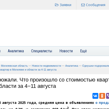
Заявки
Сообщения
я
Аналитика
Специалисты
Новости
Ещё
—
Могилевская область
—
Новости недвижимости
—
Аналитика
—
Однушки подорожали
вартир в Могилеве и области за 4-11 августа
ожали. Что произошло со стоимостью квар
бласти за 4−11 августа
11 августа 2025 года, средняя цена в объявлениях
о прод
2