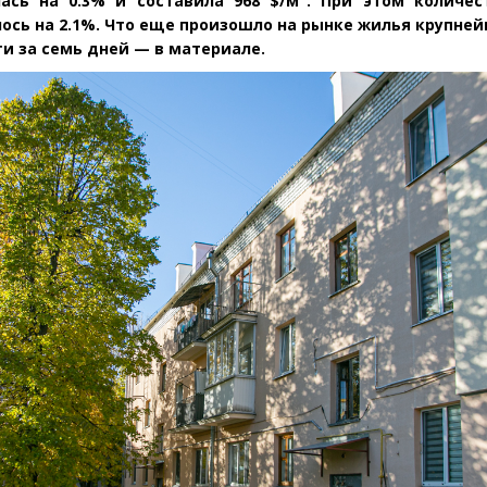
ась на 0.3% и составила 968 $/м
. При этом количес
ось на 2.1%. Что еще произошло на рынке жилья крупне
и за семь дней — в материале.