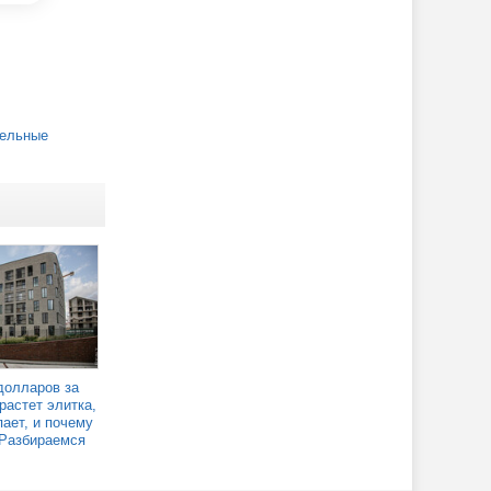
ельные
долларов за
растет элитка,
пает, и почему
Разбираемся