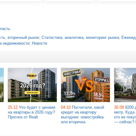
ласть
ть, вторичный рынок
;
Статистика, аналитика, мониторинг рынка
;
Еженед
а недвижимости
;
Новости
25.12
Что будет с ценами
04.10
Посчитали, какой
30.08
9200 
на квартиры в 2026 году?
кредит на квартиру
метр. Куда 
Прогноз от Realt
выгоднее: новостройка
кто ее поку
или вторичка
— сейчас? 