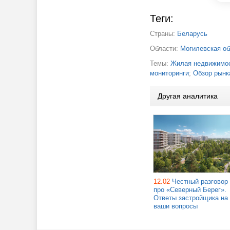
Теги:
Страны:
Беларусь
Области:
Могилевская об
Темы:
Жилая недвижимос
мониторинги
;
Обзор рынк
Другая аналитика
12.02
Честный разговор
про «Северный Берег».
Ответы застройщика на
ваши вопросы