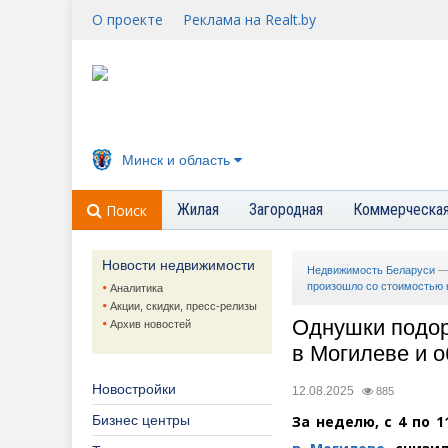
О проекте
Реклама на Realt.by
Минск и область
Жилая
Загородная
Коммерческа
Поиск
Новости недвижимости
Недвижимость Беларуси
произошло со стоимостью к
Аналитика
Акции, скидки, пресс-релизы
Однушки подор
Архив новостей
в Могилеве и о
Новостройки
12.08.2025
885
Бизнес центры
За неделю, с 4 по 