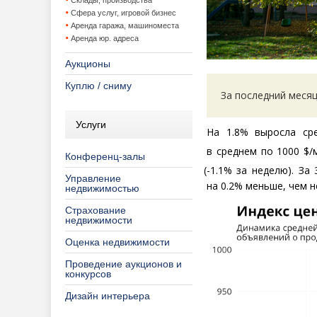
Склады, производства
Сфера услуг, игровой бизнес
Аренда гаража, машиноместа
Аренда юр. адреса
Аукционы
Куплю / сниму
За последний месяц
Услуги
На 1.8% выросла ср
в среднем по 1000 $/
Конференц-залы
(
-1.1% за неделю). За
Управление
на 0.2% меньше, чем н
недвижимостью
Страхование
недвижимости
Оценка недвижимости
Проведение аукционов и
конкурсов
Дизайн интерьера