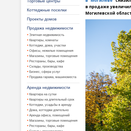
в Могилеве
снизил
Торговые центры
в продаже увеличил
Коттеджные поселки
Могилевской област
Проекты домов
Продажа недвижимости
Элитная недвижимость
Квартиры, комнаты
Коттеджи, дома, участки
Офисы, нежилые помещения
Магазины, торговые помещения
Рестораны, бары, кафе
Склады, производства
Бизнес, сфера услуг
Продажа гаража, машиноместа
Аренда недвижимости
Квартира на сутки
Квартиры на длительный срок
Коттеджи, усадьбы в аренду
Дома, коттеджи длительно
Аренда офиса, помещений
Магазины, торговые помещения
Рестораны, бары, кафе