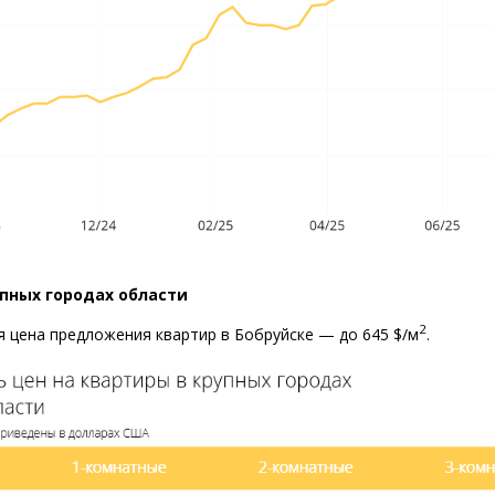
пных городах области
2
я цена предложения квартир в Бобруйске — до 645 $/м
.