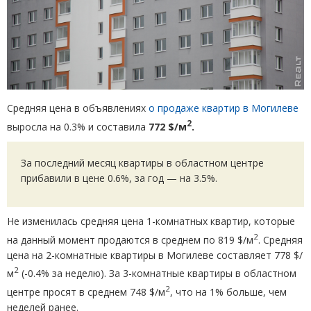
Средняя цена в объявлениях
о продаже квартир в Могилеве
2
выросла на 0.3% и составила
772 $/м
.
За последний месяц квартиры в областном центре
прибавили в цене 0.6%, за год — на 3.5%.
Не изменилась средняя цена 1-комнатных квартир, которые
2
на данный момент продаются в среднем по 819 $/м
. Средняя
цена на 2-комнатные квартиры в Могилеве составляет 778 $/
2
м
(
-0.4% за неделю). За 3-комнатные квартиры в областном
2
центре просят в среднем 748 $/м
, что на 1% больше, чем
неделей ранее.