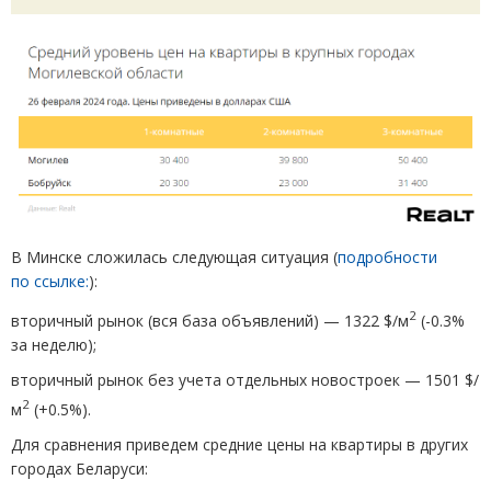
В Минске сложилась следующая ситуация
(
подробности
по ссылке:
):
2
вторичный рынок
(
вся база объявлений) — 1322 $/м
(
-0.3%
за неделю);
вторичный рынок без учета отдельных новостроек — 1501 $/
2
м
(
+0.5%).
Для сравнения приведем средние цены на квартиры в других
городах Беларуси: