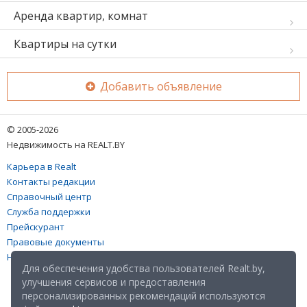
Аренда квартир, комнат
Квартиры на сутки
Добавить объявление
© 2005-2026
Недвижимость на REALT.BY
Карьера в Realt
Контакты редакции
Справочный центр
Служба поддержки
Прейскурант
Правовые документы
Настройка файлов cookies
Для обеспечения удобства пользователей Realt.by,
улучшения сервисов и предоставления
персонализированных рекомендаций используются