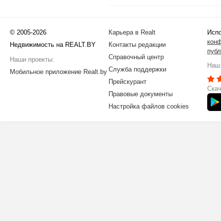
© 2005-2026
Карьера в Realt
Испо
кон
Недвижимость на REALT.BY
Контакты редакции
публ
Справочный центр
Наши проекты:
Наш 
Служба поддержки
Мобильное приложение Realt.by
Прейскурант
Скач
Правовые документы
Настройка файлов cookies