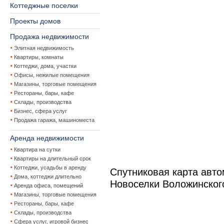
Коттеджные поселки
Проекты домов
Продажа недвижимости
Элитная недвижимость
Квартиры, комнаты
Коттеджи, дома, участки
Офисы, нежилые помещения
Магазины, торговые помещения
Рестораны, бары, кафе
Склады, производства
Бизнес, сфера услуг
Продажа гаража, машиноместа
Аренда недвижимости
Квартира на сутки
Квартиры на длительный срок
Коттеджи, усадьбы в аренду
Спутниковая карта авт
Дома, коттеджи длительно
Новоселки Воложинског
Аренда офиса, помещений
Магазины, торговые помещения
Рестораны, бары, кафе
Склады, производства
Сфера услуг, игровой бизнес