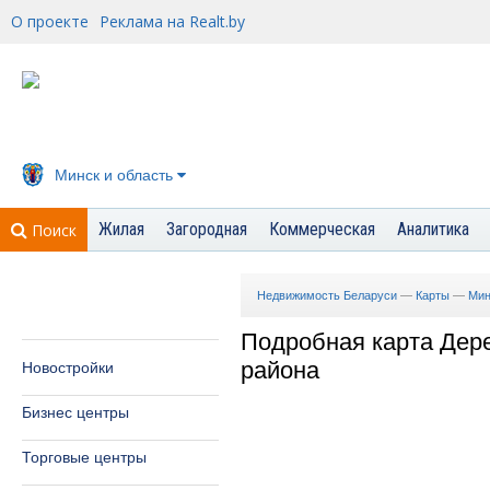
О проекте
Реклама на Realt.by
Минск и область
Жилая
Загородная
Коммерческая
Аналитика
Поиск
Недвижимость Беларуси
—
Карты
—
Мин
Подробная карта Дер
района
Новостройки
Бизнес центры
Торговые центры