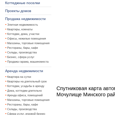
Коттеджные поселки
Проекты домов
Продажа недвижимости
Элитная недвижимость
Квартиры, комнаты
Коттеджи, дома, участки
Офисы, нежилые помещения
Магазины, торговые помещения
Рестораны, бары, кафе
Склады, производства
Бизнес, сфера услуг
Продажа гаража, машиноместа
Аренда недвижимости
Квартира на сутки
Квартиры на длительный срок
Коттеджи, усадьбы в аренду
Спутниковая карта авт
Дома, коттеджи длительно
Мочулище Минского ра
Аренда офиса, помещений
Магазины, торговые помещения
Рестораны, бары, кафе
Склады, производства
Сфера услуг, игровой бизнес