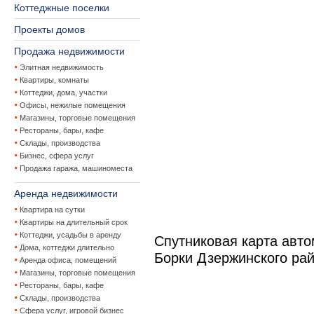
Коттеджные поселки
Проекты домов
Продажа недвижимости
Элитная недвижимость
Квартиры, комнаты
Коттеджи, дома, участки
Офисы, нежилые помещения
Магазины, торговые помещения
Рестораны, бары, кафе
Склады, производства
Бизнес, сфера услуг
Продажа гаража, машиноместа
Аренда недвижимости
Квартира на сутки
Квартиры на длительный срок
Коттеджи, усадьбы в аренду
Спутниковая карта авт
Дома, коттеджи длительно
Борки Дзержинского ра
Аренда офиса, помещений
Магазины, торговые помещения
Рестораны, бары, кафе
Склады, производства
Сфера услуг, игровой бизнес