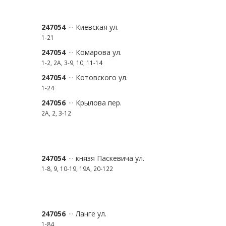
247054
Киевская ул.
1-21
247054
Комарова ул.
1-2, 2А, 3-9, 10, 11-14
247054
Котовского ул.
1-24
247056
Крылова пер.
2А, 2, 3-12
247054
князя Паскевича ул.
1-8, 9, 10-19, 19А, 20-122
247056
Ланге ул.
1-84