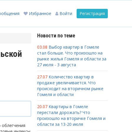
ообщения
Избранное
Войти
Регистрация
Новости по теме
03.08
Выбор квартир в Гомеле
льской
стал больше. Что произошло на
рынке жилья Гомеля и области за
27 июля - 3 августа
27.07
Количество квартир в
продаже увеличивается. Что
происходит на вторичном рынке
Гомеля и области
20.07
Квартиры в Гомеле
перестали дорожать? Что
произошло на вторичке Гомеля и
области за 13-20 июля
ю облегчения
чтовые индексы