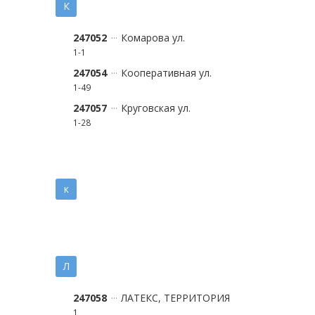
К
247052
Комарова ул.
1-1
247054
Кооперативная ул.
1-49
247057
Круговская ул.
1-28
к
Л
247058
ЛАТЕКС, ТЕРРИТОРИЯ
1