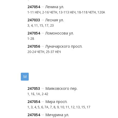
247054
Ленина ул.
1-11 НЕЧ, 2-16 ЧЕТН, 13-113 НЕЧ, 18-118 ЧЕТН, 120А
247033
Лесная ул.
3, 4, 11, 15, 17, 23
247054
Ломоносова ул.
1-28
247056
Луначарского просп.
20-24 ЧЕТН, 25-37 НЕЧ
М
247053
Маяковского пер.
1, 1Б, 1А, 2-42
247054
Мира просп.
1, 3, 4, 5, 6, 7А, 7, 8, 9, 10, 11, 12, 13, 15, 17
247054
Мичурина ул.