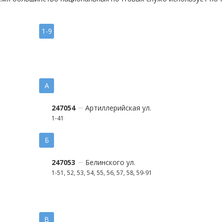
1-9
А
247054
Артиллерийская ул.
1-41
Б
247053
Белинского ул.
1-51, 52, 53, 54, 55, 56, 57, 58, 59-91
В