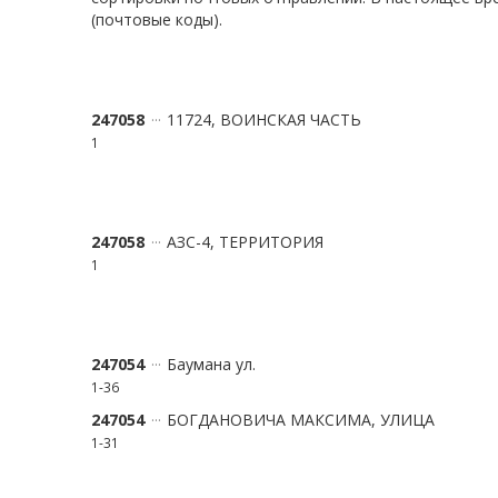
(почтовые коды).
247058
11724, ВОИНСКАЯ ЧАСТЬ
1
247058
АЗС-4, ТЕРРИТОРИЯ
1
247054
Баумана ул.
1-36
247054
БОГДАНОВИЧА МАКСИМА, УЛИЦА
1-31