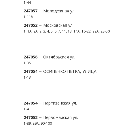
1-44
247057
Молодежная ул.
1-118
247052
Московская ул.
1, 1А, 2А, 2, 3, 4, 5, 6, 7, 11, 13, 14А, 16-22, 22А, 23-50
247056
Октябрьская ул.
1-35
247054
ОСИПЕНКО ПЕТРА, УЛИЦА
1-13
247054
Партизанская ул.
1-4
247052
Первомайская ул.
1-89, 89А, 90-100