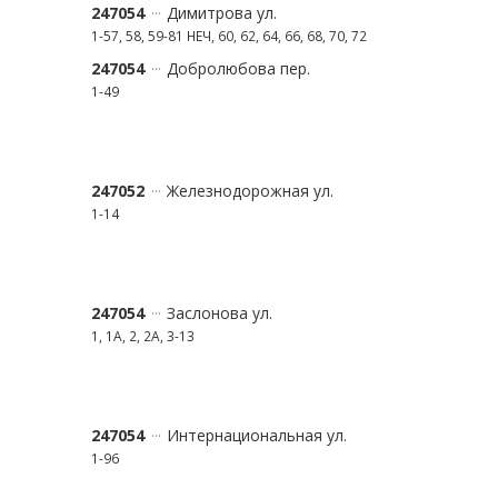
247054
Димитрова ул.
1-57, 58, 59-81 НЕЧ, 60, 62, 64, 66, 68, 70, 72
247054
Добролюбова пер.
1-49
247052
Железнодорожная ул.
1-14
247054
Заслонова ул.
1, 1А, 2, 2А, 3-13
247054
Интернациональная ул.
1-96