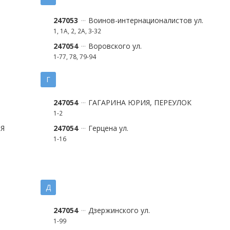
247053
Воинов-интернационалистов ул.
1, 1А, 2, 2А, 3-32
247054
Воровского ул.
1-77, 78, 79-94
Г
247054
ГАГАРИНА ЮРИЯ, ПЕРЕУЛОК
1-2
ИЯ
247054
Герцена ул.
1-16
Д
247054
Дзержинского ул.
1-99