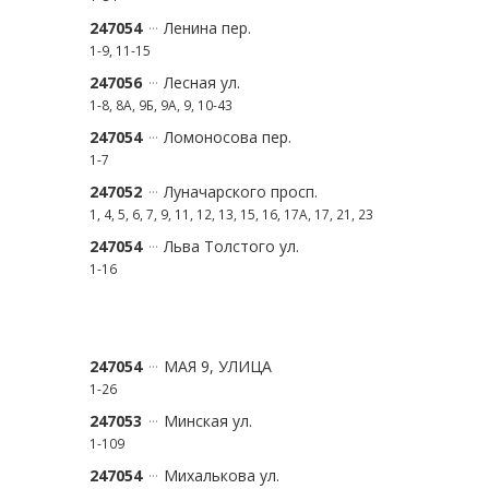
247054
Ленина пер.
1-9, 11-15
247056
Лесная ул.
1-8, 8А, 9Б, 9А, 9, 10-43
247054
Ломоносова пер.
1-7
247052
Луначарского просп.
1, 4, 5, 6, 7, 9, 11, 12, 13, 15, 16, 17А, 17, 21, 23
247054
Льва Толстого ул.
1-16
247054
МАЯ 9, УЛИЦА
1-26
247053
Минская ул.
1-109
247054
Михалькова ул.