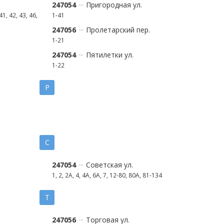
247054
Пригородная ул.
41, 42, 43, 46,
1-41
247056
Пролетарский пер.
1-21
247054
Пятилетки ул.
1-22
Р
С
247054
Советская ул.
1, 2, 2А, 4, 4А, 6А, 7, 12-80, 80А, 81-134
Т
247056
Торговая ул.