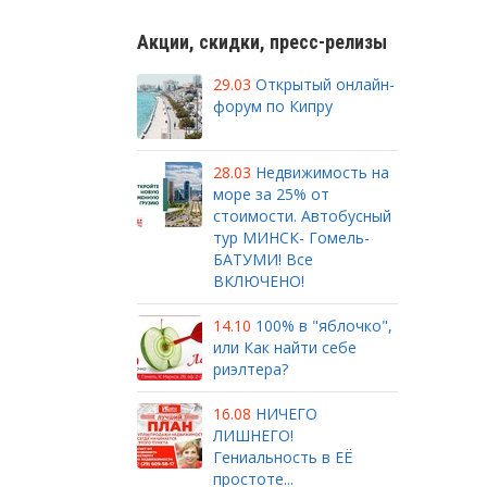
Акции, скидки, пресс-релизы
29.03
Открытый онлайн-
форум по Кипру
28.03
Недвижимость на
море за 25% от
стоимости. Автобусный
тур МИНСК- Гомель-
БАТУМИ! Все
ВКЛЮЧЕНО!
14.10
100% в "яблочко",
или Как найти себе
риэлтера?
16.08
НИЧЕГО
ЛИШНЕГО!
Гениальность в ЕЁ
простоте...