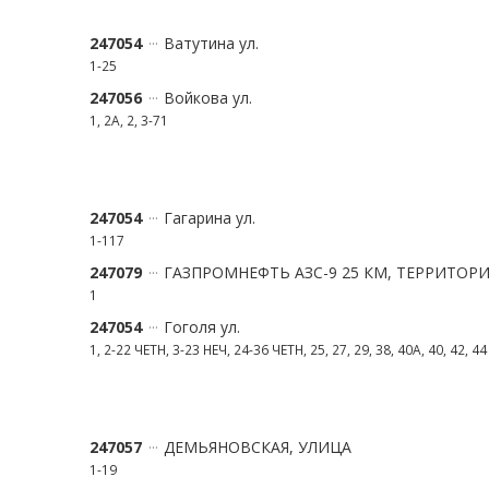
247054
Ватутина ул.
1-25
247056
Войкова ул.
1, 2А, 2, 3-71
247054
Гагарина ул.
1-117
247079
ГАЗПРОМНЕФТЬ АЗС-9 25 КМ, ТЕРРИТОР
1
247054
Гоголя ул.
1, 2-22 ЧЕТН, 3-23 НЕЧ, 24-36 ЧЕТН, 25, 27, 29, 38, 40А, 40, 42, 44
247057
ДЕМЬЯНОВСКАЯ, УЛИЦА
1-19