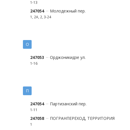
1-13
247054
Молодежный пер.
1, 2А, 2, 3-24
О
247053
Орджоникидзе ул.
1-16
П
247054
Партизанский пер.
1-11
247058
ПОГРАНПЕРЕХОД, ТЕРРИТОРИЯ
1