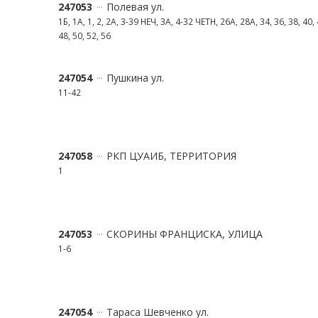
247053
Полевая ул.
1Б, 1А, 1, 2, 2А, 3-39 НЕЧ, 3А, 4-32 ЧЕТН, 26А, 28А, 34, 36, 38, 40, 
48, 50, 52, 56
247054
Пушкина ул.
11-42
247058
РКП ЦУАИБ, ТЕРРИТОРИЯ
1
247053
СКОРИНЫ ФРАНЦИСКА, УЛИЦА
1-6
247054
Тараса Шевченко ул.