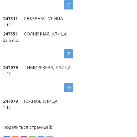
С
247311
СЕВЕРНАЯ, УЛИЦА
1-13
247551
СОЛНЕЧНАЯ, УЛИЦА
23, 29, 35
Т
247079
ТИМИРЯЗЕВА, УЛИЦА
1-32
Ю
247079
ЮЖНАЯ, УЛИЦА
1-12
Поделиться страницей: