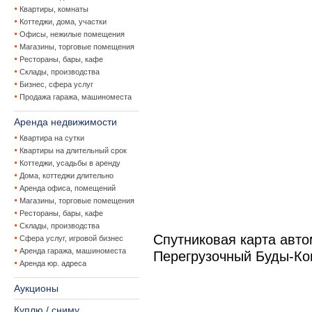
Квартиры, комнаты
Коттеджи, дома, участки
Офисы, нежилые помещения
Магазины, торговые помещения
Рестораны, бары, кафе
Склады, производства
Бизнес, сфера услуг
Продажа гаража, машиноместа
Аренда недвижимости
Квартира на сутки
Квартиры на длительный срок
Коттеджи, усадьбы в аренду
Дома, коттеджи длительно
Аренда офиса, помещений
Магазины, торговые помещения
Рестораны, бары, кафе
Склады, производства
Спутниковая карта авто
Сфера услуг, игровой бизнес
Аренда гаража, машиноместа
Перегрузочный Буды-Ко
Аренда юр. адреса
Аукционы
Куплю / сниму