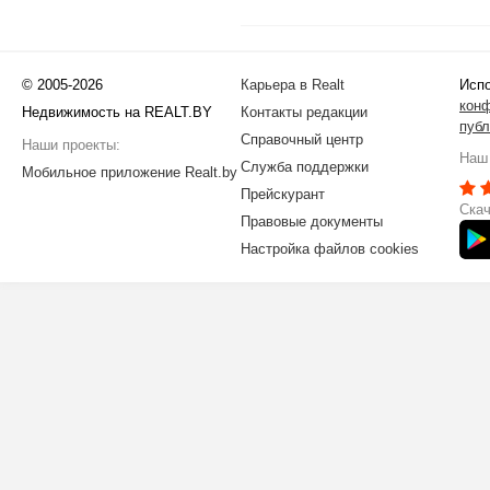
© 2005-2026
Карьера в Realt
Испо
кон
Недвижимость на REALT.BY
Контакты редакции
публ
Справочный центр
Наши проекты:
Наш 
Служба поддержки
Мобильное приложение Realt.by
Прейскурант
Скач
Правовые документы
Настройка файлов cookies