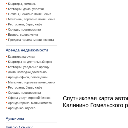
Квартиры, комнаты
Коттеджи, дома, участки
Офисы, нежилые помещения
Магазины, торговые помещения
Рестораны, бары, кафе
Склады, производства
Бизнес, сфера услуг
Продажа гаража, машиноместа
Аренда недвижимости
Квартира на сутки
Квартиры на длительный срок
Коттеджи, усадьбы в аренду
Дома, коттеджи длительно
Аренда офиса, помещений
Магазины, торговые помещения
Рестораны, бары, кафе
Склады, производства
Спутниковая карта авто
Сфера услуг, игровой бизнес
Аренда гаража, машиноместа
Калинино Гомельского 
Аренда юр. адреса
Аукционы
Куплю / сниму