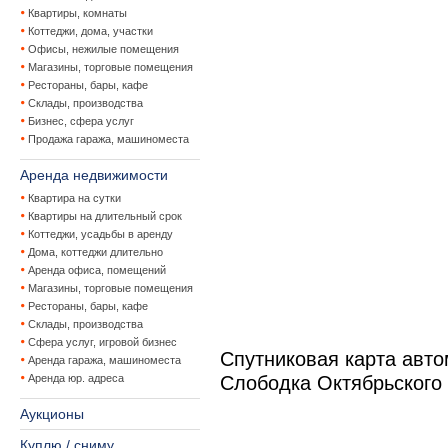
Квартиры, комнаты
Коттеджи, дома, участки
Офисы, нежилые помещения
Магазины, торговые помещения
Рестораны, бары, кафе
Склады, производства
Бизнес, сфера услуг
Продажа гаража, машиноместа
Аренда недвижимости
Квартира на сутки
Квартиры на длительный срок
Коттеджи, усадьбы в аренду
Дома, коттеджи длительно
Аренда офиса, помещений
Магазины, торговые помещения
Рестораны, бары, кафе
Склады, производства
Сфера услуг, игровой бизнес
Спутниковая карта авт
Аренда гаража, машиноместа
Аренда юр. адреса
Слободка Октябрьского
Аукционы
Куплю / сниму