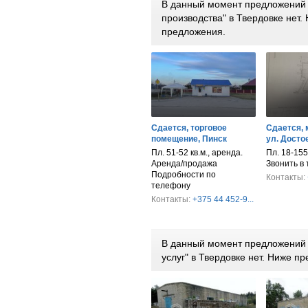
В данный момент предложений п
производства" в Твердовке нет
предложения.
Сдается, торговое
Сдается, 
помещение, Пинск
ул. Достое
Пл. 51-52 кв.м., аренда.
Пл. 18-155
Аренда/продажа
Звонить в
Подробности по
Контакты:
телефону
Контакты:
+375 44 452-9...
В данный момент предложений 
услуг" в Твердовке нет. Ниже 