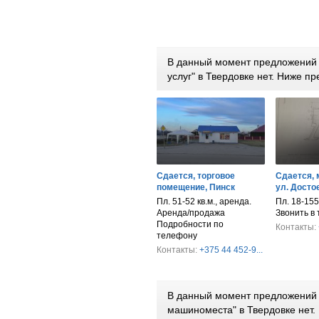
В данный момент предложений п
услуг" в Твердовке нет. Ниже 
Сдается, торговое
Сдается, 
помещение, Пинск
ул. Достое
Пл. 51-52 кв.м., аренда.
Пл. 18-155
Аренда/продажа
Звонить в
Подробности по
Контакты:
телефону
Контакты:
+375 44 452-9...
В данный момент предложений п
машиноместа" в Твердовке нет