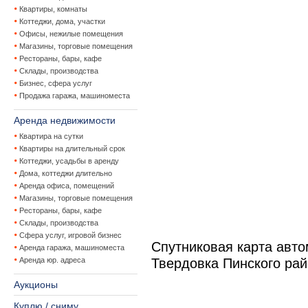
Квартиры, комнаты
Коттеджи, дома, участки
Офисы, нежилые помещения
Магазины, торговые помещения
Рестораны, бары, кафе
Склады, производства
Бизнес, сфера услуг
Продажа гаража, машиноместа
Аренда недвижимости
Квартира на сутки
Квартиры на длительный срок
Коттеджи, усадьбы в аренду
Дома, коттеджи длительно
Аренда офиса, помещений
Магазины, торговые помещения
Рестораны, бары, кафе
Склады, производства
Сфера услуг, игровой бизнес
Спутниковая карта авт
Аренда гаража, машиноместа
Аренда юр. адреса
Твердовка Пинского ра
Аукционы
Куплю / сниму