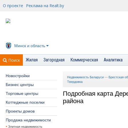
О проекте
Реклама на Realt.by
Минск и область
Жилая
Загородная
Коммерческая
Аналитика
Поиск
Новостройки
Недвижимость Беларуси
—
Брестская о
Твердовка
Бизнес центры
Подробная карта Дер
Торговые центры
района
Коттеджные поселки
Проекты домов
Продажа недвижимости
Элитная недвижимость