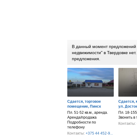
В данный момент предложений 
недвижимости" в Твердовке не
предложения.
Сдается, торговое
Сдается, 
помещение, Пинск
ул. Достое
Пл. 51-52 кв.м., аренда.
Пл. 18-155
Аренда/продажа
Звонить в
Подробности по
Контакты:
телефону
Контакты:
+375 44 452-9...