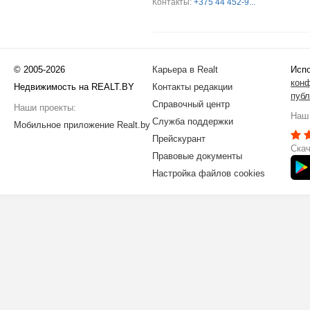
Контакты:
+375 44 452-9...
© 2005-2026
Карьера в Realt
Испо
кон
Недвижимость на REALT.BY
Контакты редакции
публ
Справочный центр
Наши проекты:
Наш 
Служба поддержки
Мобильное приложение Realt.by
Прейскурант
Скач
Правовые документы
Настройка файлов cookies