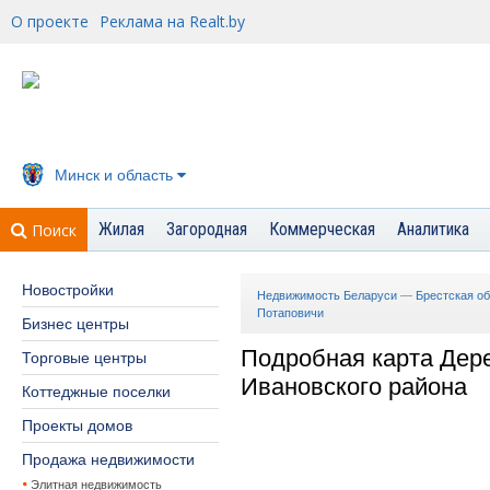
О проекте
Реклама на Realt.by
Минск и область
Жилая
Загородная
Коммерческая
Аналитика
Поиск
Новостройки
Недвижимость Беларуси
—
Брестская о
Потаповичи
Бизнес центры
Подробная карта Дер
Торговые центры
Ивановского района
Коттеджные поселки
Проекты домов
Продажа недвижимости
Элитная недвижимость