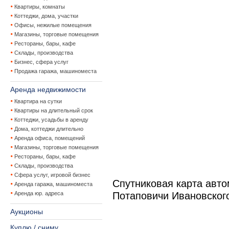
Квартиры, комнаты
Коттеджи, дома, участки
Офисы, нежилые помещения
Магазины, торговые помещения
Рестораны, бары, кафе
Склады, производства
Бизнес, сфера услуг
Продажа гаража, машиноместа
Аренда недвижимости
Квартира на сутки
Квартиры на длительный срок
Коттеджи, усадьбы в аренду
Дома, коттеджи длительно
Аренда офиса, помещений
Магазины, торговые помещения
Рестораны, бары, кафе
Склады, производства
Сфера услуг, игровой бизнес
Спутниковая карта авт
Аренда гаража, машиноместа
Аренда юр. адреса
Потаповичи Ивановског
Аукционы
Куплю / сниму