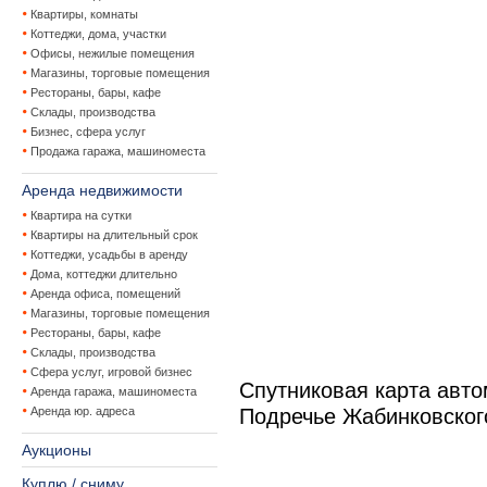
Квартиры, комнаты
Коттеджи, дома, участки
Офисы, нежилые помещения
Магазины, торговые помещения
Рестораны, бары, кафе
Склады, производства
Бизнес, сфера услуг
Продажа гаража, машиноместа
Аренда недвижимости
Квартира на сутки
Квартиры на длительный срок
Коттеджи, усадьбы в аренду
Дома, коттеджи длительно
Аренда офиса, помещений
Магазины, торговые помещения
Рестораны, бары, кафе
Склады, производства
Сфера услуг, игровой бизнес
Спутниковая карта авт
Аренда гаража, машиноместа
Аренда юр. адреса
Подречье Жабинковског
Аукционы
Куплю / сниму