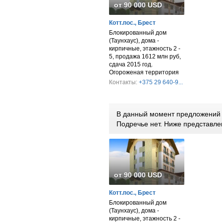
от 90 000 USD
Котт.пос., Брест
Блокированный дом
(Таунхаус), дома -
кирпичные, этажность 2 -
5, продажа 1612 млн руб,
сдача 2015 год.
Огороженая территория
Контакты:
+375 29 640-9...
В данный момент предложений п
Подречье нет. Ниже представл
от 90 000 USD
Котт.пос., Брест
Блокированный дом
(Таунхаус), дома -
кирпичные, этажность 2 -