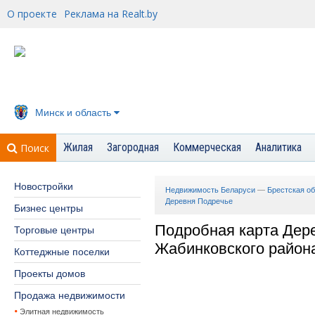
О проекте
Реклама на Realt.by
Минск и область
Жилая
Загородная
Коммерческая
Аналитика
Поиск
Новостройки
Недвижимость Беларуси
—
Брестская о
Деревня Подречье
Бизнес центры
Подробная карта Дер
Торговые центры
Жабинковского район
Коттеджные поселки
Проекты домов
Продажа недвижимости
Элитная недвижимость