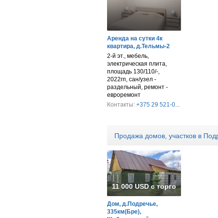
Аренда на сутки 4к
квартира, д.Тельмы-2
2-й эт., мебель,
электрическая плита,
площадь 130/110/-,
2022гп, сан/узел -
раздельный, ремонт -
евроремонт
Контакты:
+375 29 521-0...
Продажа домов, участков в Под
11 000 USD с торгом
Дом, д.Подречье,
335км(Бре),