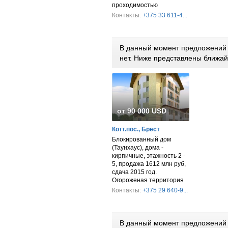
проходимостью
Контакты:
+375 33 611-4...
В данный момент предложений 
нет. Ниже представлены ближа
от 90 000 USD
Котт.пос., Брест
Блокированный дом
(Таунхаус), дома -
кирпичные, этажность 2 -
5, продажа 1612 млн руб,
сдача 2015 год.
Огороженая территория
Контакты:
+375 29 640-9...
В данный момент предложений п