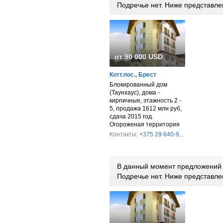
Подречье нет. Ниже представл
от 90 000 USD
Котт.пос., Брест
Блокированный дом
(Таунхаус), дома -
кирпичные, этажность 2 -
5, продажа 1612 млн руб,
сдача 2015 год.
Огороженая территория
Контакты:
+375 29 640-9...
В данный момент предложений п
Подречье нет. Ниже представл