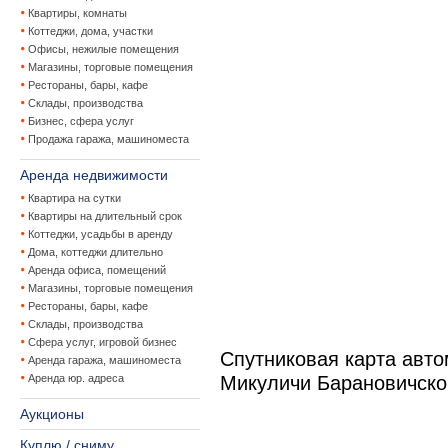
Квартиры, комнаты
Коттеджи, дома, участки
Офисы, нежилые помещения
Магазины, торговые помещения
Рестораны, бары, кафе
Склады, производства
Бизнес, сфера услуг
Продажа гаража, машиноместа
Аренда недвижимости
Квартира на сутки
Квартиры на длительный срок
Коттеджи, усадьбы в аренду
Дома, коттеджи длительно
Аренда офиса, помещений
Магазины, торговые помещения
Рестораны, бары, кафе
Склады, производства
Сфера услуг, игровой бизнес
Спутниковая карта авт
Аренда гаража, машиноместа
Аренда юр. адреса
Микуличи Барановичско
Аукционы
Куплю / сниму