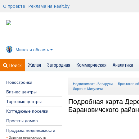
О проекте
Реклама на Realt.by
Минск и область
Жилая
Загородная
Коммерческая
Аналитика
Поиск
Новостройки
Недвижимость Беларуси
—
Брестская о
Деревня Микуличи
Бизнес центры
Подробная карта Дер
Торговые центры
Барановичского райо
Коттеджные поселки
Проекты домов
Продажа недвижимости
Элитная недвижимость