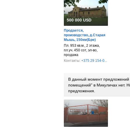
500 000 USD
Продается,
производство, д.Старая
Мышь, 150км(Бре)
Пл. 953 кв.м., 2 этажа,
пл.уч. 450 сот, эл-во,
продажа
Контакты:
+375 29 154-0...
В данный момент предложений 
помещений" в Микуличах нет. 
предложения.