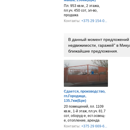
Пл. 953 кв.м., 2 этажа,
пл.уч. 450 сот, эл-во,
продажа
Контакты:
+375 29 154-0...
В данный момент предложений 
недвижимости, гаражей" в Мику
ближайшие предложения.
Сдается, производство,
гп.Городище,
135.7км(Бре)
20 помещений, пл. 1109
кв.м., 1-й этаж, пл.уч. 81.7
сот, оборуд-е, ест.освещ-
е, отопление, аренда
Контакты:
+375 29 669-6...