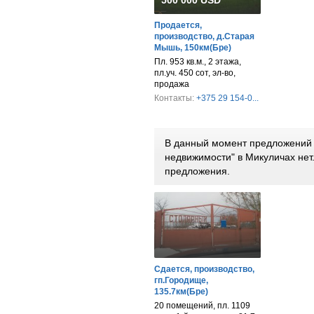
500 000 USD
Продается,
производство, д.Старая
Мышь, 150км(Бре)
Пл. 953 кв.м., 2 этажа,
пл.уч. 450 сот, эл-во,
продажа
Контакты:
+375 29 154-0...
В данный момент предложений 
недвижимости" в Микуличах не
предложения.
Сдается, производство,
гп.Городище,
135.7км(Бре)
20 помещений, пл. 1109