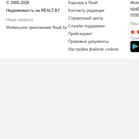
© 2005-2026
Карьера в Realt
Испо
кон
Недвижимость на REALT.BY
Контакты редакции
публ
Справочный центр
Наши проекты:
Наш 
Служба поддержки
Мобильное приложение Realt.by
Прейскурант
Скач
Правовые документы
Настройка файлов cookies