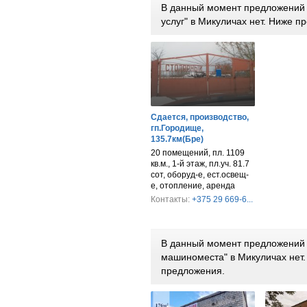
В данный момент предложений п
услуг" в Микуличах нет. Ниже 
Сдается, производство,
гп.Городище,
135.7км(Бре)
20 помещений, пл. 1109
кв.м., 1-й этаж, пл.уч. 81.7
сот, оборуд-е, ест.освещ-
е, отопление, аренда
Контакты:
+375 29 669-6...
В данный момент предложений п
машиноместа" в Микуличах нет
предложения.