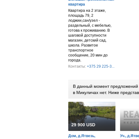
квартира
Квартира на 2 этаже,
площадь 79, 2
лоджии,сан/узел -
раздельный, с мебелью,
готова к проживанию. В
шаговой доступности
магазин, детский сад,
школа. Развитое
транспортное
сообщение, 20 мин до
города.
Контакты:
+375 29 225-3...
В данный момент предложений п
в Микуличах нет. Ниже предст
29 900 USD
Дом, д.Ятвезь,
Уч., д.Ятв