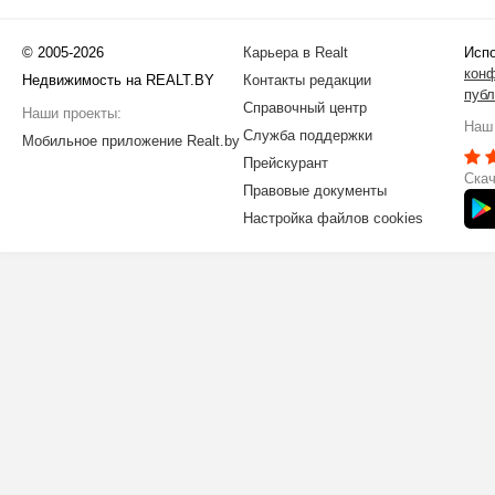
© 2005-2026
Карьера в Realt
Испо
кон
Недвижимость на REALT.BY
Контакты редакции
публ
Справочный центр
Наши проекты:
Наш 
Служба поддержки
Мобильное приложение Realt.by
Прейскурант
Скач
Правовые документы
Настройка файлов cookies