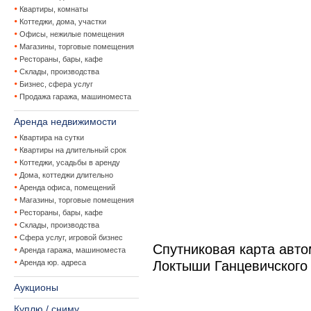
Квартиры, комнаты
Коттеджи, дома, участки
Офисы, нежилые помещения
Магазины, торговые помещения
Рестораны, бары, кафе
Склады, производства
Бизнес, сфера услуг
Продажа гаража, машиноместа
Аренда недвижимости
Квартира на сутки
Квартиры на длительный срок
Коттеджи, усадьбы в аренду
Дома, коттеджи длительно
Аренда офиса, помещений
Магазины, торговые помещения
Рестораны, бары, кафе
Склады, производства
Сфера услуг, игровой бизнес
Спутниковая карта авт
Аренда гаража, машиноместа
Аренда юр. адреса
Локтыши Ганцевичского
Аукционы
Куплю / сниму