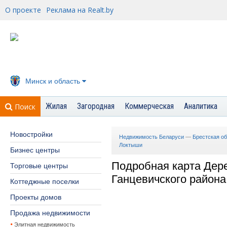
О проекте
Реклама на Realt.by
Минск и область
Жилая
Загородная
Коммерческая
Аналитика
Поиск
Новостройки
Недвижимость Беларуси
—
Брестская о
Локтыши
Бизнес центры
Подробная карта Дер
Торговые центры
Ганцевичского района
Коттеджные поселки
Проекты домов
Продажа недвижимости
Элитная недвижимость