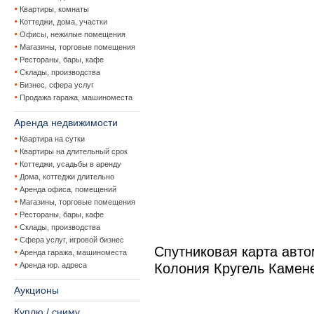
Квартиры, комнаты
Коттеджи, дома, участки
Офисы, нежилые помещения
Магазины, торговые помещения
Рестораны, бары, кафе
Склады, производства
Бизнес, сфера услуг
Продажа гаража, машиноместа
Аренда недвижимости
Квартира на сутки
Квартиры на длительный срок
Коттеджи, усадьбы в аренду
Дома, коттеджи длительно
Аренда офиса, помещений
Магазины, торговые помещения
Рестораны, бары, кафе
Склады, производства
Сфера услуг, игровой бизнес
Спутниковая карта авт
Аренда гаража, машиноместа
Аренда юр. адреса
Колония Кругель Камен
Аукционы
Куплю / сниму