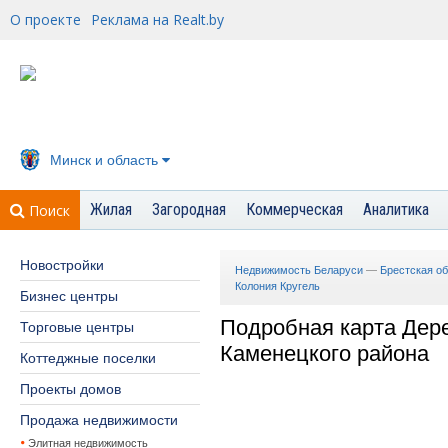
О проекте
Реклама на Realt.by
Минск и область
Жилая
Загородная
Коммерческая
Аналитика
Поиск
Новостройки
Недвижимость Беларуси
—
Брестская о
Колония Кругель
Бизнес центры
Подробная карта Дер
Торговые центры
Каменецкого района
Коттеджные поселки
Проекты домов
Продажа недвижимости
Элитная недвижимость