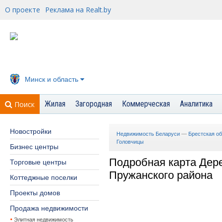
О проекте
Реклама на Realt.by
Минск и область
Жилая
Загородная
Коммерческая
Аналитика
Поиск
Новостройки
Недвижимость Беларуси
—
Брестская о
Головчицы
Бизнес центры
Подробная карта Дер
Торговые центры
Пружанского района
Коттеджные поселки
Проекты домов
Продажа недвижимости
Элитная недвижимость