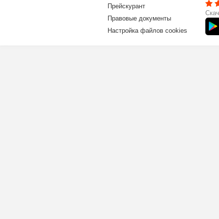
Прейскурант
Скач
Правовые документы
Настройка файлов cookies