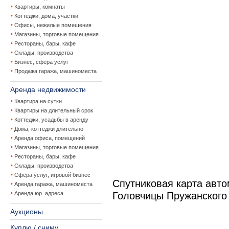
Квартиры, комнаты
Коттеджи, дома, участки
Офисы, нежилые помещения
Магазины, торговые помещения
Рестораны, бары, кафе
Склады, производства
Бизнес, сфера услуг
Продажа гаража, машиноместа
Аренда недвижимости
Квартира на сутки
Квартиры на длительный срок
Коттеджи, усадьбы в аренду
Дома, коттеджи длительно
Аренда офиса, помещений
Магазины, торговые помещения
Рестораны, бары, кафе
Склады, производства
Сфера услуг, игровой бизнес
Спутниковая карта авт
Аренда гаража, машиноместа
Аренда юр. адреса
Головчицы Пружанского
Аукционы
Куплю / сниму