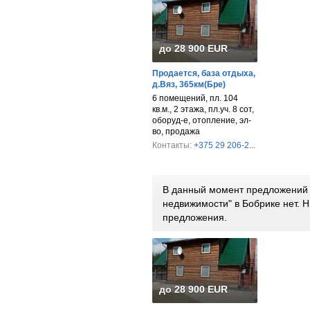
до 28 900 EUR
Продается, база отдыха,
д.Вяз, 365км(Бре)
6 помещений, пл. 104
кв.м., 2 этажа, пл.уч. 8 сот,
оборуд-е, отопление, эл-
во, продажа
Контакты:
+375 29 206-2...
В данный момент предложений 
недвижимости" в Бобрике нет.
предложения.
до 28 900 EUR