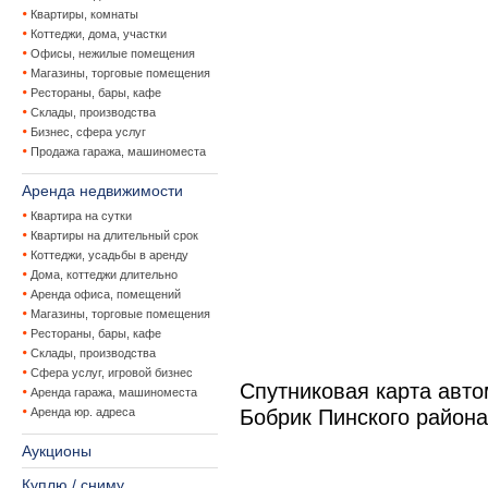
Квартиры, комнаты
Коттеджи, дома, участки
Офисы, нежилые помещения
Магазины, торговые помещения
Рестораны, бары, кафе
Склады, производства
Бизнес, сфера услуг
Продажа гаража, машиноместа
Аренда недвижимости
Квартира на сутки
Квартиры на длительный срок
Коттеджи, усадьбы в аренду
Дома, коттеджи длительно
Аренда офиса, помещений
Магазины, торговые помещения
Рестораны, бары, кафе
Склады, производства
Сфера услуг, игровой бизнес
Спутниковая карта авт
Аренда гаража, машиноместа
Аренда юр. адреса
Бобрик Пинского района
Аукционы
Куплю / сниму