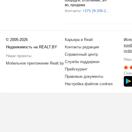
оборуд-е, отопление, эл-
во, продажа
Контакты:
+375 29 206-2...
© 2005-2026
Карьера в Realt
Испо
кон
Недвижимость на REALT.BY
Контакты редакции
публ
Справочный центр
Наши проекты:
Наш 
Служба поддержки
Мобильное приложение Realt.by
Прейскурант
Скач
Правовые документы
Настройка файлов cookies