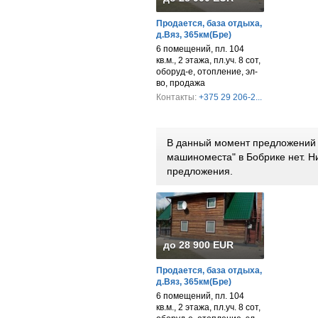
Продается, база отдыха,
д.Вяз, 365км(Бре)
6 помещений, пл. 104
кв.м., 2 этажа, пл.уч. 8 сот,
оборуд-е, отопление, эл-
во, продажа
Контакты:
+375 29 206-2...
В данный момент предложений п
машиноместа" в Бобрике нет. 
предложения.
до 28 900 EUR
Продается, база отдыха,
д.Вяз, 365км(Бре)
6 помещений, пл. 104
кв.м., 2 этажа, пл.уч. 8 сот,