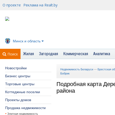
О проекте
Реклама на Realt.by
Минск и область
Жилая
Загородная
Коммерческая
Аналитика
Поиск
Новостройки
Недвижимость Беларуси
—
Брестская о
Бобрик
Бизнес центры
Подробная карта Дер
Торговые центры
района
Коттеджные поселки
Проекты домов
Продажа недвижимости
Элитная недвижимость