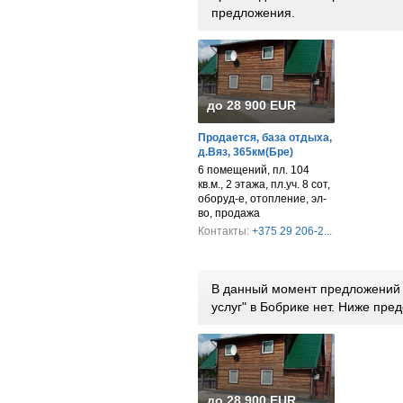
предложения.
до 28 900 EUR
Продается, база отдыха,
д.Вяз, 365км(Бре)
6 помещений, пл. 104
кв.м., 2 этажа, пл.уч. 8 сот,
оборуд-е, отопление, эл-
во, продажа
Контакты:
+375 29 206-2...
В данный момент предложений 
услуг" в Бобрике нет. Ниже пр
до 28 900 EUR