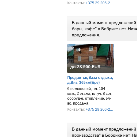
Контакты:
+375 29 206-2...
В данный момент предложений 
бары, кафе" в Бобрике нет. Ни
предложения.
до 28 900 EUR
Продается, база отдыха,
д.Вяз, 365км(Бре)
6 помещений, пл. 104
кв.м., 2 этажа, пл.уч. 8 сот,
оборуд-е, отопление, эл-
во, продажа
Контакты:
+375 29 206-2...
В данный момент предложений 
производства" в Бобрике нет. 