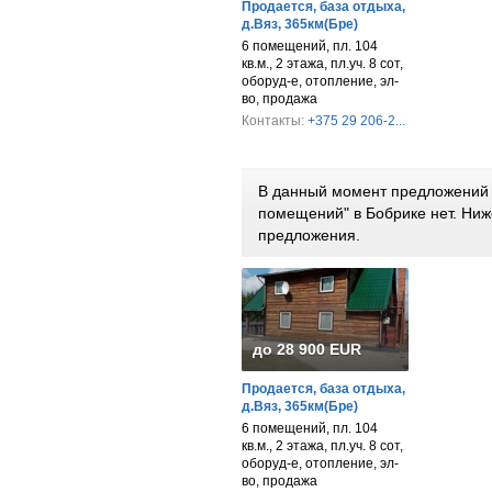
Продается, база отдыха,
д.Вяз, 365км(Бре)
6 помещений, пл. 104
кв.м., 2 этажа, пл.уч. 8 сот,
оборуд-е, отопление, эл-
во, продажа
Контакты:
+375 29 206-2...
В данный момент предложений 
помещений" в Бобрике нет. Ни
предложения.
до 28 900 EUR
Продается, база отдыха,
д.Вяз, 365км(Бре)
6 помещений, пл. 104
кв.м., 2 этажа, пл.уч. 8 сот,
оборуд-е, отопление, эл-
во, продажа