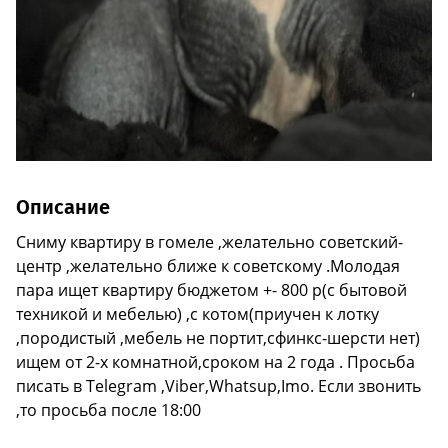
Описание
Сниму квартиру в гомеле ,желательно советский-
центр ,желательно ближе к советскому .Молодая
пара ищет квартиру бюджетом +- 800 р(с бытовой
техникой и мебелью) ,с котом(приучен к лотку
,породистый ,мебель не портит,сфинкс-шерсти нет)
ищем от 2-х комнатной,сроком на 2 года . Просьба
писать в Telegram ,Viber,Whatsup,Imo. Если звонить
,то просьба после 18:00