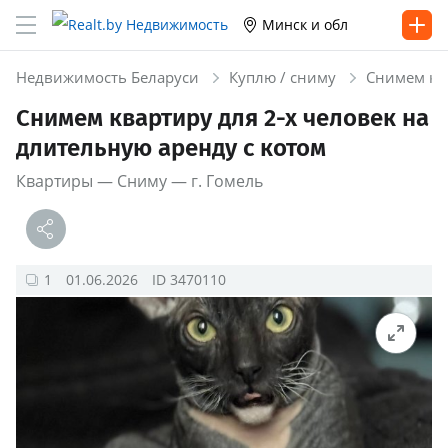
Минск и обл
Недвижимость Беларуси
Куплю / сниму
Снимем ква
Снимем квартиру для 2-х человек на
длительную аренду с котом
Квартиры — Сниму — г. Гомель
1
01.06.2026
ID 3470110