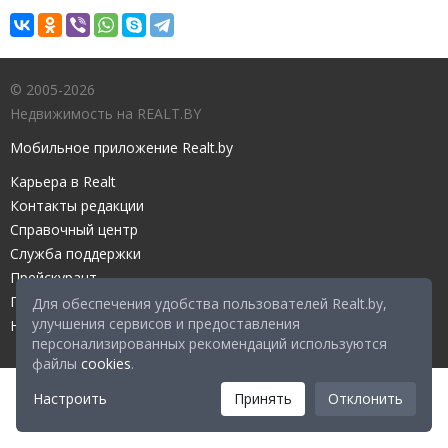
© 2005-2026
Недвижимость на REALT.BY
Мобильное приложение Realt.by
Карьера в Realt
Контакты редакции
Справочный центр
Служба поддержки
Прейскурант
Правовые документы
Для обеспечения удобства пользователей Realt.by,
улучшения сервисов и предоставления
Настройка файлов cookies
персонализированных рекомендаций используются
файлы
cookies
.
Настроить
Принять
Отклонить