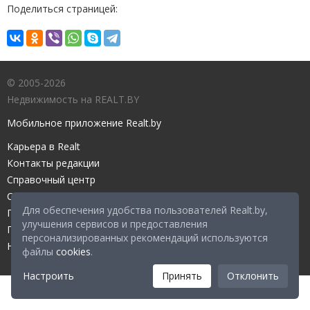
Поделиться страницей:
© 2005-2026
Недвижимость на REALT.BY
Мобильное приложение Realt.by
Карьера в Realt
Контакты редакции
Справочный центр
Служба поддержки
Для обеспечения удобства пользователей Realt.by,
Прейскурант
улучшения сервисов и предоставления
Правовые документы
персонализированных рекомендаций используются
Настройка файлов cookies
файлы
cookies
.
Настроить
Принять
Отклонить