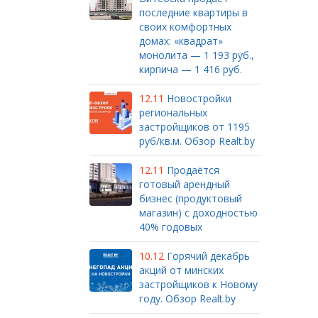
последние квартиры в
своих комфортных
домах: «квадрат»
монолита — 1 193 руб.,
кирпича — 1 416 руб.
12.11
Новостройки
региональных
застройщиков от 1195
руб/кв.м. Обзор Realt.by
12.11
Продаётся
готовый арендный
бизнес (продуктовый
магазин) с доходностью
40% годовых
10.12
Горячий декабрь
акций от минских
застройщиков к Новому
году. Обзор Realt.by