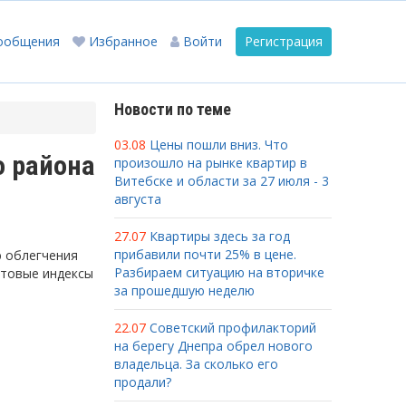
ообщения
Избранное
Войти
Регистрация
Новости по теме
03.08
Цены пошли вниз. Что
о района
произошло на рынке квартир в
Витебске и области за 27 июля - 3
августа
27.07
Квартиры здесь за год
прибавили почти 25% в цене.
ю облегчения
Разбираем ситуацию на вторичке
чтовые индексы
за прошедшую неделю
22.07
Советский профилакторий
на берегу Днепра обрел нового
владельца. За сколько его
продали?