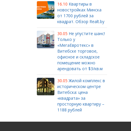
16.10
Квартиры в
новостройках Минска
от 1700 рублей за
квадрат. Обзор Realt.by
30.05
Не упустите шанс!
Только у
«МегаЕвротекс» в
Витебске торговое,
офисное и складское
помещение можно
арендовать от $3/кв.м
30.05
Жилой комплекс в
историческом центре
Витебска: цена
«квадрата» за
просторную квартиру –
1188 рублей