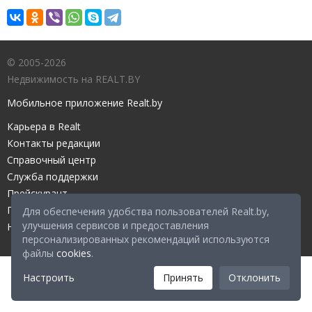
© 2005-2026
Недвижимость на REALT.BY
Мобильное приложение Realt.by
Карьера в Realt
Контакты редакции
Справочный центр
Служба поддержки
Прейскурант
Правовые документы
Для обеспечения удобства пользователей Realt.by,
улучшения сервисов и предоставления
Настройка файлов cookies
персонализированных рекомендаций используются
файлы
cookies
.
Настроить
Принять
Отклонить