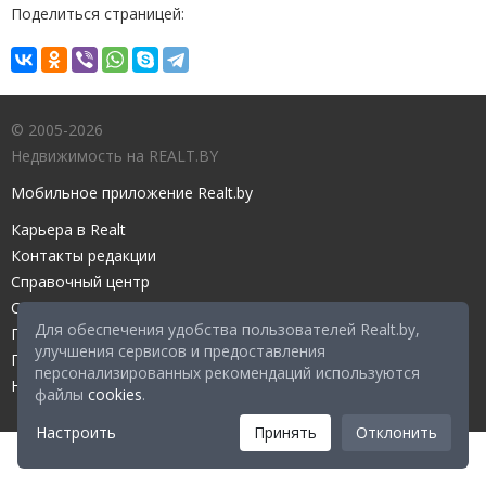
Поделиться страницей:
© 2005-2026
Недвижимость на REALT.BY
Мобильное приложение Realt.by
Карьера в Realt
Контакты редакции
Справочный центр
Служба поддержки
Для обеспечения удобства пользователей Realt.by,
Прейскурант
улучшения сервисов и предоставления
Правовые документы
персонализированных рекомендаций используются
Настройка файлов cookies
файлы
cookies
.
Настроить
Принять
Отклонить