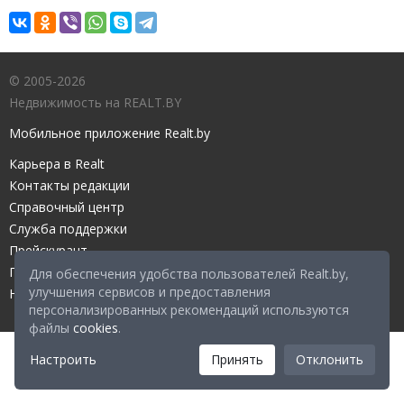
© 2005-2026
Недвижимость на REALT.BY
Мобильное приложение Realt.by
Карьера в Realt
Контакты редакции
Справочный центр
Служба поддержки
Прейскурант
Правовые документы
Для обеспечения удобства пользователей Realt.by,
улучшения сервисов и предоставления
Настройка файлов cookies
персонализированных рекомендаций используются
файлы
cookies
.
Настроить
Принять
Отклонить