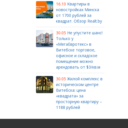
16.10
Квартиры в
новостройках Минска
от 1700 рублей за
квадрат. Обзор Realt.by
30.05
Не упустите шанс!
Только у
«МегаЕвротекс» в
Витебске торговое,
офисное и складское
помещение можно
арендовать от $3/кв.м
30.05
Жилой комплекс в
историческом центре
Витебска: цена
«квадрата» за
просторную квартиру –
1188 рублей