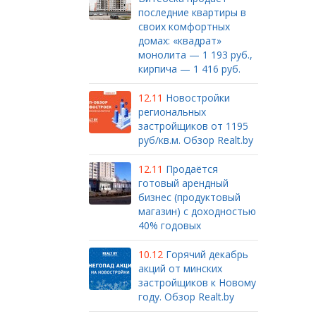
последние квартиры в
своих комфортных
домах: «квадрат»
монолита — 1 193 руб.,
кирпича — 1 416 руб.
12.11
Новостройки
региональных
застройщиков от 1195
руб/кв.м. Обзор Realt.by
12.11
Продаётся
готовый арендный
бизнес (продуктовый
магазин) с доходностью
40% годовых
10.12
Горячий декабрь
акций от минских
застройщиков к Новому
году. Обзор Realt.by