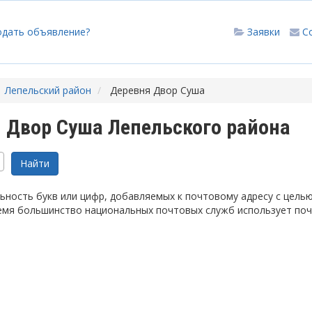
одать объявление?
Заявки
С
Лепельский район
Деревня Двор Суша
 Двор Суша Лепельского района
ность букв или цифр, добавляемых к почтовому адресу с цель
емя большинство национальных почтовых служб использует по