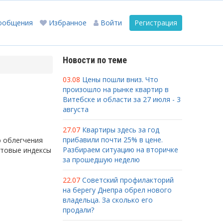
ообщения
Избранное
Войти
Регистрация
Новости по теме
03.08
Цены пошли вниз. Что
произошло на рынке квартир в
Витебске и области за 27 июля - 3
августа
27.07
Квартиры здесь за год
прибавили почти 25% в цене.
ю облегчения
Разбираем ситуацию на вторичке
чтовые индексы
за прошедшую неделю
22.07
Советский профилакторий
на берегу Днепра обрел нового
владельца. За сколько его
продали?