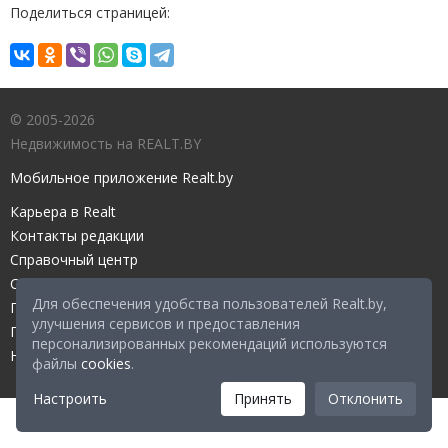
Поделиться страницей:
© 2005-2026
Недвижимость на REALT.BY
Мобильное приложение Realt.by
Карьера в Realt
Контакты редакции
Справочный центр
Служба поддержки
Для обеспечения удобства пользователей Realt.by,
Прейскурант
улучшения сервисов и предоставления
Правовые документы
персонализированных рекомендаций используются
Настройка файлов cookies
файлы
cookies
.
Настроить
Принять
Отклонить