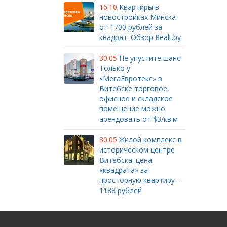
16.10
Квартиры в
новостройках Минска
от 1700 рублей за
квадрат. Обзор Realt.by
30.05
Не упустите шанс!
Только у
«МегаЕвротекс» в
Витебске торговое,
офисное и складское
помещение можно
арендовать от $3/кв.м
30.05
Жилой комплекс в
историческом центре
Витебска: цена
«квадрата» за
просторную квартиру –
1188 рублей