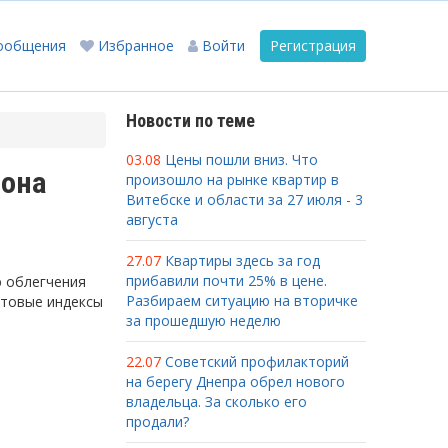
ообщения
Избранное
Войти
Регистрация
Новости по теме
03.08
Цены пошли вниз. Что
йона
произошло на рынке квартир в
Витебске и области за 27 июля - 3
августа
27.07
Квартиры здесь за год
прибавили почти 25% в цене.
ю облегчения
Разбираем ситуацию на вторичке
чтовые индексы
за прошедшую неделю
22.07
Советский профилакторий
на берегу Днепра обрел нового
владельца. За сколько его
продали?