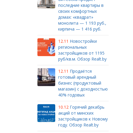
последние квартиры в
своих комфортных
домах: «квадрат»
монолита — 1 193 руб.,
кирпича — 1 416 руб.
12.11
Новостройки
региональных
застройщиков от 1195
руб/кв.м. Обзор Realt.by
12.11
Продаётся
готовый арендный
бизнес (продуктовый
магазин) с доходностью
40% годовых
10.12
Горячий декабрь
акций от минских
застройщиков к Новому
году. Обзор Realt.by